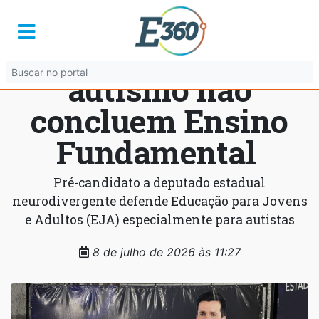
Quase metade das
pessoas com
autismo não
concluem Ensino
Fundamental
Pré-candidato a deputado estadual
neurodivergente defende Educação para Jovens
e Adultos (EJA) especialmente para autistas
8 de julho de 2026 às 11:27