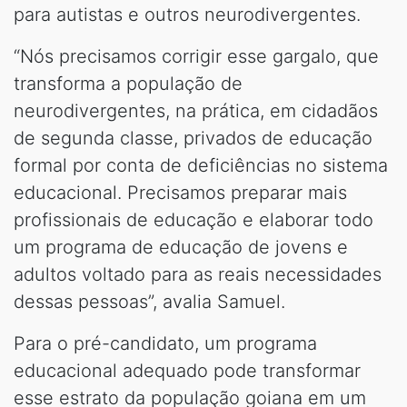
para autistas e outros neurodivergentes.
“Nós precisamos corrigir esse gargalo, que
transforma a população de
neurodivergentes, na prática, em cidadãos
de segunda classe, privados de educação
formal por conta de deficiências no sistema
educacional. Precisamos preparar mais
profissionais de educação e elaborar todo
um programa de educação de jovens e
adultos voltado para as reais necessidades
dessas pessoas”, avalia Samuel.
Para o pré-candidato, um programa
educacional adequado pode transformar
esse estrato da população goiana em um