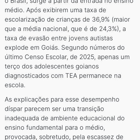
o Brasil, surge a partir da entrada no ensino
médio. Após exibirem uma taxa de
escolarização de crianças de 36,9% (maior
que a média nacional, que é de 24,3%), a
taxa de evasão entre jovens autistas
explode em Goiás. Segundo números do
último Censo Escolar, de 2025, apenas um
terço dos adolescentes goianos
diagnosticados com TEA permanece na
escola.
As explicações para esse desempenho
díspar parecem ser uma transição
inadequada de ambiente educacional do
ensino fundamental para o médio,
provocada, sobretudo, pela escassez de