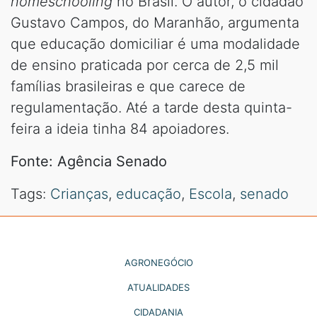
homeschooling
no Brasil. O autor, o cidadão
Gustavo Campos, do Maranhão, argumenta
que educação domiciliar é uma modalidade
de ensino praticada por cerca de 2,5 mil
famílias brasileiras e que carece de
regulamentação. Até a tarde desta quinta-
feira a ideia tinha 84 apoiadores.
Fonte: Agência Senado
Tags:
Crianças
,
educação
,
Escola
,
senado
AGRONEGÓCIO
ATUALIDADES
CIDADANIA