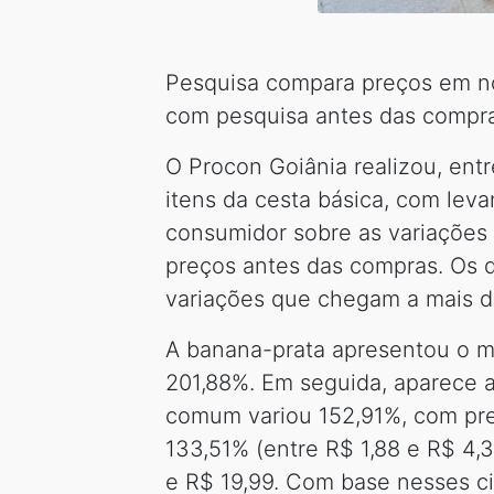
Pesquisa compara preços em n
com pesquisa antes das compr
O Procon Goiânia realizou, ent
itens da cesta básica, com lev
consumidor sobre as variações
preços antes das compras. Os 
variações que chegam a mais d
A banana-prata apresentou o ma
201,88%. Em seguida, aparece a
comum variou 152,91%, com preç
133,51% (entre R$ 1,88 e R$ 4,
e R$ 19,99. Com base nesses c