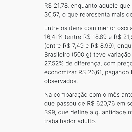
R$ 21,78, enquanto aquele que 
30,57, o que representa mais 
Entre os itens com menor oscila
16,41% (entre R$ 18,89 e R$ 21
(entre R$ 7,49 e R$ 8,99), enqu
Brasileiro (500 g) teve variaç
27,52% de diferença, com preç
economizar R$ 26,61, pagando 
observados.
Na comparação com o mês anteri
que passou de R$ 620,76 em s
399, que define a quantidade m
trabalhador adulto.