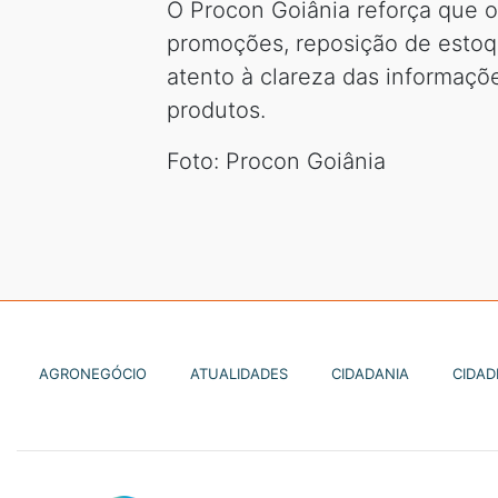
O Procon Goiânia reforça que 
promoções, reposição de estoqu
atento à clareza das informaçõ
produtos.
Foto: Procon Goiânia
AGRONEGÓCIO
ATUALIDADES
CIDADANIA
CIDAD