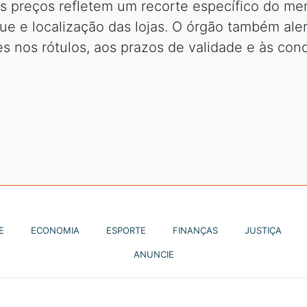
os preços refletem um recorte específico do m
e e localização das lojas. O órgão também ale
es nos rótulos, aos prazos de validade e às c
E
ECONOMIA
ESPORTE
FINANÇAS
JUSTIÇA
ANUNCIE