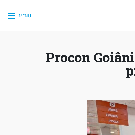
MENU
Procon Goiâni
p