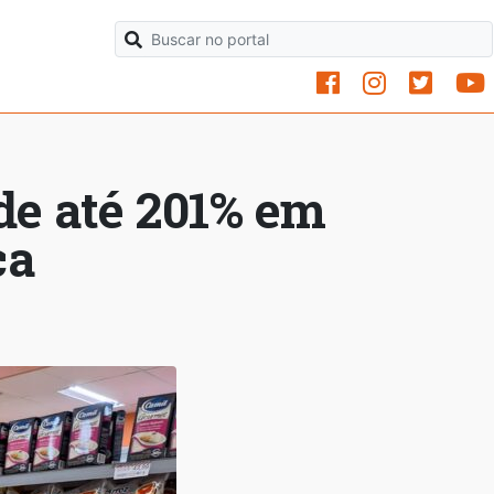
de até 201% em
ca