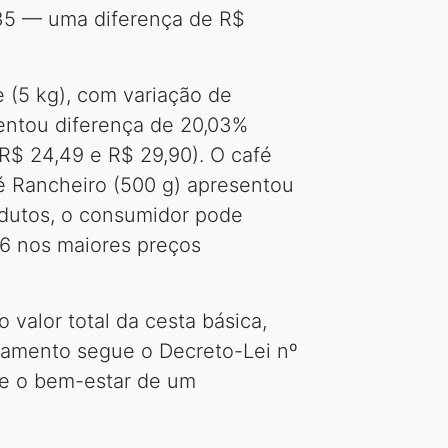
,35 — uma diferença de R$
e (5 kg), com variação de
sentou diferença de 20,03%
 R$ 24,49 e R$ 29,90). O café
fé Rancheiro (500 g) apresentou
odutos, o consumidor pode
36 nos maiores preços
valor total da cesta básica,
amento segue o Decreto-Lei nº
 e o bem-estar de um