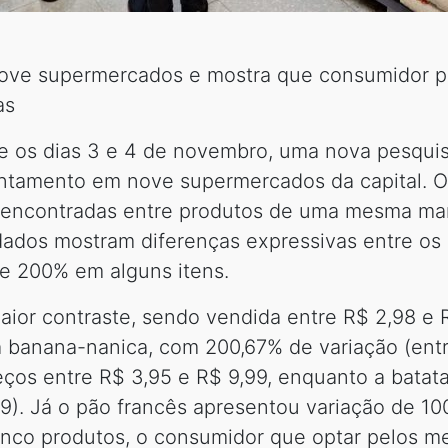
ove supermercados e mostra que consumidor 
as
re os dias 3 e 4 de novembro, uma nova pesquis
antamento em nove supermercados da capital. O 
 encontradas entre produtos de uma mesma mar
dados mostram diferenças expressivas entre os
e 200% em alguns itens.
ior contraste, sendo vendida entre R$ 2,98 e 
 banana-nanica, com 200,67% de variação (entr
os entre R$ 3,95 e R$ 9,99, enquanto a batata
39). Já o pão francês apresentou variação de 1
inco produtos, o consumidor que optar pelos m