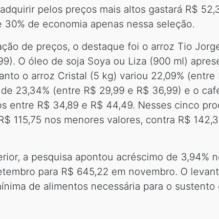
adquirir pelos preços mais altos gastará R$ 52
de 30% de economia apenas nessa seleção.
ção de preços, o destaque foi o arroz Tio Jorg
,99). O óleo de soja Soya ou Liza (900 ml) apre
anto o arroz Cristal (5 kg) variou 22,09% (entre
ão de 23,34% (entre R$ 29,99 e R$ 36,99) e o ca
os entre R$ 34,89 e R$ 44,49. Nesses cinco pr
R$ 115,75 nos menores valores, contra R$ 142,
or, a pesquisa apontou acréscimo de 3,94% no 
etembro para R$ 645,22 em novembro. O levant
ínima de alimentos necessária para o sustento