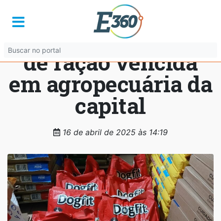
Procon Goiânia
apreende 140 quilos
de ração vencida
em agropecuária da
capital
16 de abril de 2025 às 14:19