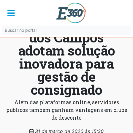
Prefeituras de Rio
Verde e São José
dos Campos
adotam solução
inovadora para
gestão de
consignado
Além das plataformas online, servidores
públicos também ganham vantagens em clube
de desconto
31 de março de 2020 às 15:30