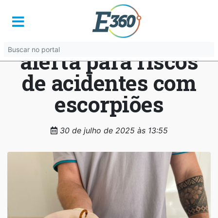
Prefeitura de
Senador Canedo
alerta para riscos
de acidentes com
escorpiões
30 de julho de 2025 às 13:55