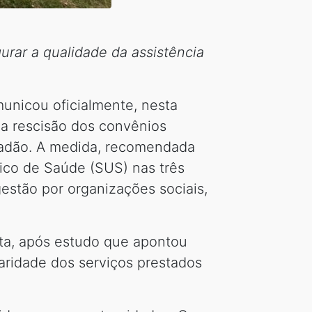
rar a qualidade da assistência
municou oficialmente, nesta
 a rescisão dos convênios
idadão. A medida, recomendada
nico de Saúde (SUS) nas três
gestão por organizações sociais,
ta, após estudo que apontou
aridade dos serviços prestados