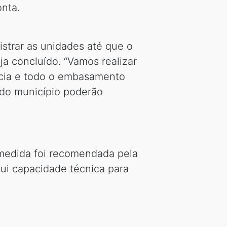
onta.
istrar as unidades até que o
a concluído. “Vamos realizar
ncia e todo o embasamento
 do município poderão
: medida foi recomendada pela
ui capacidade técnica para