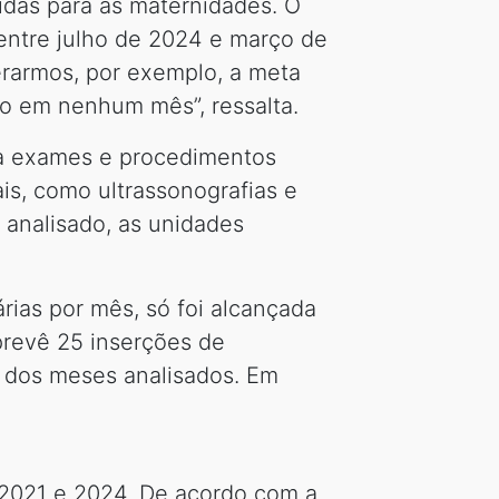
idas para as maternidades. O
entre julho de 2024 e março de
erarmos, por exemplo, a meta
do em nenhum mês”, ressalta.
 a exames e procedimentos
is, como ultrassonografias e
 analisado, as unidades
árias por mês, só foi alcançada
prevê 25 inserções de
m dos meses analisados. Em
 2021 e 2024. De acordo com a