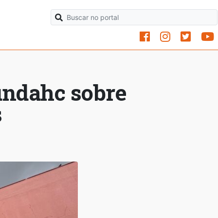
Fundahc sobre
s