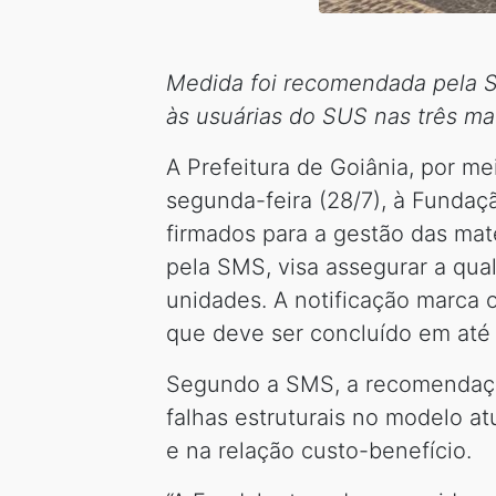
Medida foi recomendada pela Se
às usuárias do SUS nas três ma
A Prefeitura de Goiânia, por m
segunda-feira (28/7), à Fundaç
firmados para a gestão das ma
pela SMS, visa assegurar a qua
unidades. A notificação marca o
que deve ser concluído em até 
Segundo a SMS, a recomendação
falhas estruturais no modelo a
e na relação custo-benefício.