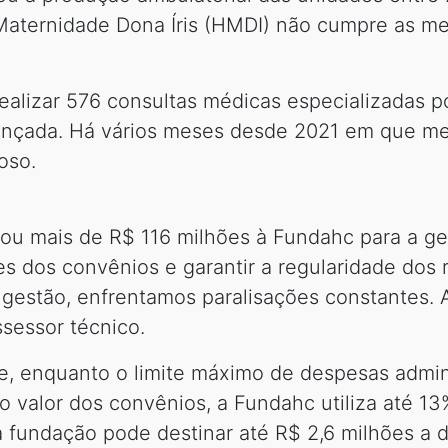
Maternidade Dona Íris (HMDI) não cumpre as m
lizar 576 consultas médicas especializadas po
ançada. Há vários meses desde 2021 em que me
oso.
u mais de R$ 116 milhões à Fundahc para a ge
res dos convênios e garantir a regularidade d
 gestão, enfrentamos paralisações constantes.
ssessor técnico.
, enquanto o limite máximo de despesas admini
 valor dos convênios, a Fundahc utiliza até 13%
 fundação pode destinar até R$ 2,6 milhões a 