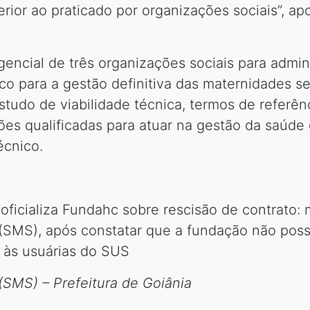
rior ao praticado por organizações sociais”, ap
encial de três organizações sociais para admin
 para a gestão definitiva das maternidades sej
udo de viabilidade técnica, termos de referê
ões qualificadas para atuar na gestão da saúde
écnico.
 oficializa Fundahc sobre rescisão de contrato
(SMS), após constatar que a fundação não poss
 às usuárias do SUS
(SMS) – Prefeitura de Goiânia