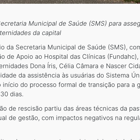
cretaria Municipal de Saúde (SMS) para assegu
ternidades da capital
eio da Secretaria Municipal de Saúde (SMS), co
ão de Apoio ao Hospital das Clínicas (Fundahc),
ternidades Dona Íris, Célia Câmara e Nascer C
lidade da assistência às usuárias do Sistema Ú
 início do processo formal de transição para a 
30 dias.
 de rescisão partiu das áreas técnicas da pas
tual de gestão, com impactos negativos na regul