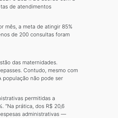
etas de atendimentos
r mês, a meta de atingir 85%
nos de 200 consultas foram
stão das maternidades.
os repasses. Contudo, mesmo com
 A população não pode ser
strativas permitidas a
. “Na prática, dos R$ 20,6
despesas administrativas —