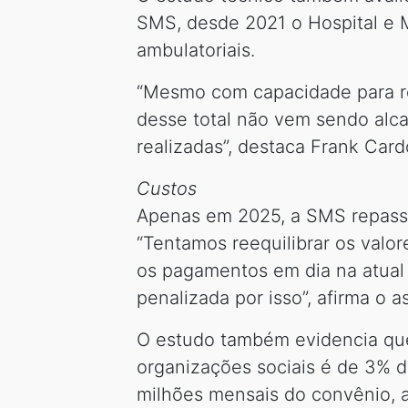
SMS, desde 2021 o Hospital e 
ambulatoriais.
“Mesmo com capacidade para rea
desse total não vem sendo alc
realizadas”, destaca Frank Card
Custos
Apenas em 2025, a SMS repasso
“Tentamos reequilibrar os valo
os pagamentos em dia na atual
penalizada por isso”, afirma o a
O estudo também evidencia que
organizações sociais é de 3% do
milhões mensais do convênio, a