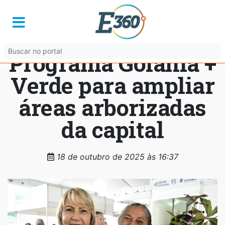
Prefeitura de
Goiânia lança
Programa Goiânia +
Verde para ampliar
áreas arborizadas
da capital
18 de outubro de 2025 às 16:37