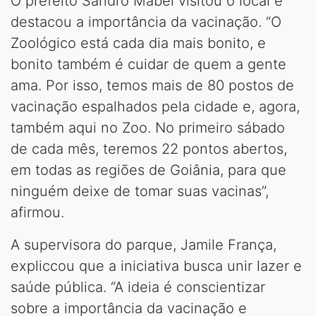
O prefeito Sandro Mabel visitou o local e
destacou a importância da vacinação. “O
Zoológico está cada dia mais bonito, e
bonito também é cuidar de quem a gente
ama. Por isso, temos mais de 80 postos de
vacinação espalhados pela cidade e, agora,
também aqui no Zoo. No primeiro sábado
de cada mês, teremos 22 pontos abertos,
em todas as regiões de Goiânia, para que
ninguém deixe de tomar suas vacinas”,
afirmou.
A supervisora do parque, Jamile França,
expliccou que a iniciativa busca unir lazer e
saúde pública. “A ideia é conscientizar
sobre a importância da vacinação e