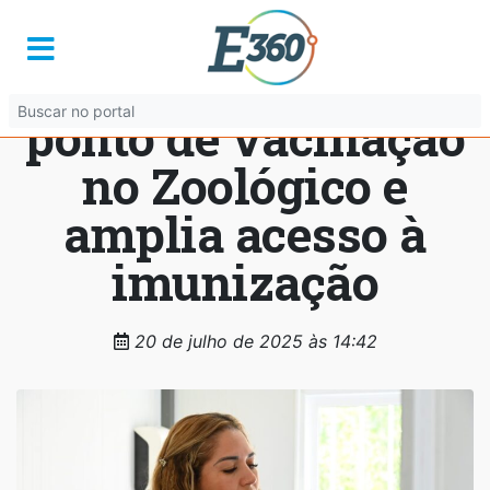
Prefeitura de
Goiânia instala
ponto de vacinação
no Zoológico e
amplia acesso à
imunização
20 de julho de 2025 às 14:42