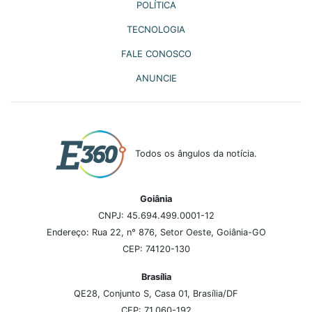
POLÍTICA
TECNOLOGIA
FALE CONOSCO
ANUNCIE
Todos os ângulos da notícia.
Goiânia
CNPJ: 45.694.499.0001-12
Endereço: Rua 22, n° 876, Setor Oeste, Goiânia-GO
CEP: 74120-130
Brasília
QE28, Conjunto S, Casa 01, Brasília/DF
CEP: 71.060-192