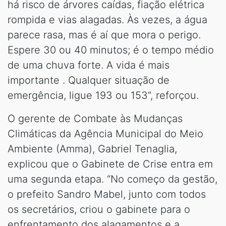
há risco de árvores caídas, fiação elétrica
rompida e vias alagadas. Às vezes, a água
parece rasa, mas é aí que mora o perigo.
Espere 30 ou 40 minutos; é o tempo médio
de uma chuva forte. A vida é mais
importante . Qualquer situação de
emergência, ligue 193 ou 153”, reforçou.
O gerente de Combate às Mudanças
Climáticas da Agência Municipal do Meio
Ambiente (Amma), Gabriel Tenaglia,
explicou que o Gabinete de Crise entra em
uma segunda etapa. “No começo da gestão,
o prefeito Sandro Mabel, junto com todos
os secretários, criou o gabinete para o
enfrentamento dos alagamentos e a