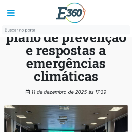
Prefeitura de
Goiânia estrutura
plano de prevenção
e respostas a
emergências
climáticas
11 de dezembro de 2025 às 17:39