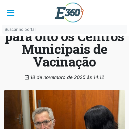
Prefeitura de
Goiânia amplia
para oito os Centros
Municipais de
Vacinação
18 de novembro de 2025 às 14:12