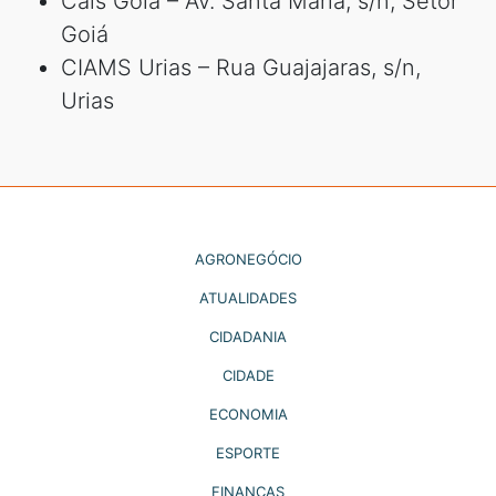
Cais Goiá – Av. Santa Maria, s/n, Setor
Goiá
CIAMS Urias – Rua Guajajaras, s/n,
Urias
AGRONEGÓCIO
ATUALIDADES
CIDADANIA
CIDADE
ECONOMIA
ESPORTE
FINANÇAS