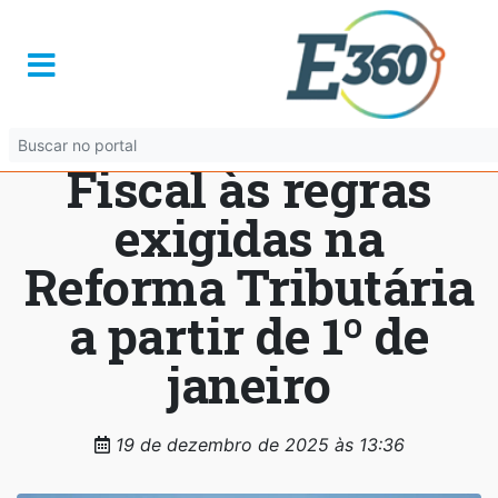
Prefeitura de
Goiânia ajusta
padrão da Nota
Fiscal às regras
exigidas na
Reforma Tributária
a partir de 1º de
janeiro
19 de dezembro de 2025 às 13:36