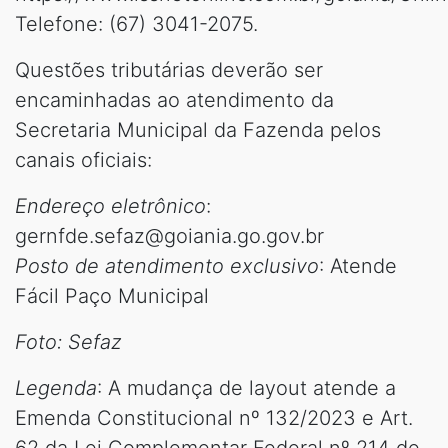
Telefone: (67) 3041-2075.
Questões tributárias deverão ser
encaminhadas ao atendimento da
Secretaria Municipal da Fazenda pelos
canais oficiais:
Endereço eletrônico
:
gernfde.sefaz@goiania.go.gov.br
Posto de atendimento exclusivo
: Atende
Fácil Paço Municipal
Foto: Sefaz
Legenda
: A mudança de layout atende a
Emenda Constitucional nº 132/2023 e Art.
62 da Lei Complementar Federal nº 214 de