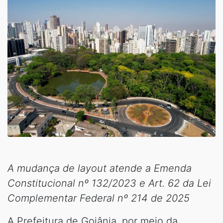
A mudança de layout atende a Emenda
Constitucional nº 132/2023 e Art. 62 da Lei
Complementar Federal nº 214 de 2025
A Prefeitura de Goiânia, por meio da