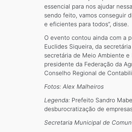
essencial para nos ajudar ness
sendo feito, vamos conseguir di
e eficientes para todos”, disse.
O evento contou ainda com a p
Euclides Siqueira, da secretár
secretária de Meio Ambiente e
presidente da Federação da Agr
Conselho Regional de Contabil
Fotos: Alex Malheiros
Legenda:
Prefeito Sandro Mabel
desburocratização de empresa
Secretaria Municipal de Comuni