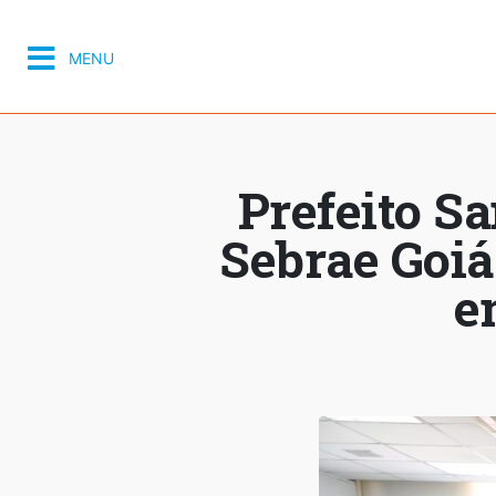
MENU
Prefeito S
Sebrae Goiá
e