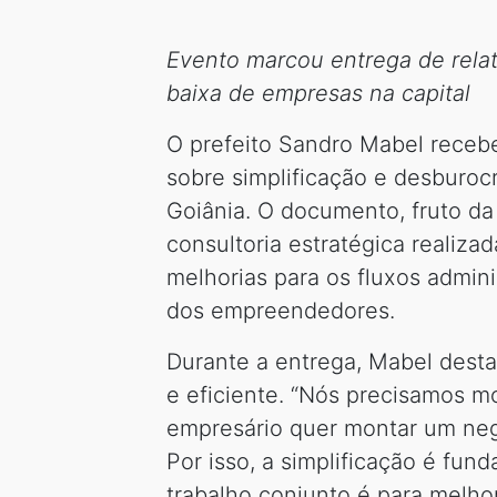
Evento marcou entrega de relat
baixa de empresas na capital
O prefeito Sandro Mabel recebeu
sobre simplificação e desburoc
Goiânia. O documento, fruto da 
consultoria estratégica realiz
melhorias para os fluxos admini
dos empreendedores.
Durante a entrega, Mabel dest
e eficiente. “Nós precisamos m
empresário quer montar um negó
Por isso, a simplificação é fu
trabalho conjunto é para melho