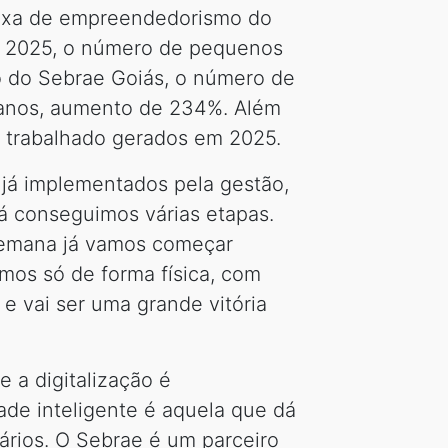
taxa de empreendedorismo do
 e 2025, o número de pequenos
o do Sebrae Goiás, o número de
0 anos, aumento de 234%. Além
 trabalhado gerados em 2025.
 já implementados pela gestão,
“Já conseguimos várias etapas.
 semana já vamos começar
mos só de forma física, com
e vai ser uma grande vitória
e a digitalização é
ade inteligente é aquela que dá
sários. O Sebrae é um parceiro