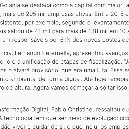
Goiânia se destaca como a capital com maior 
, mais de 295 mil empresas ativas. Entre 2015
sistente, por exemplo, segundo o levantament
is saltou de 41 mil para mais de 138 mil em 1
oram responsáveis por 61% dos novos postos de
iência, Fernando Peternella, apresentou avanços
ório e a unificação de etapas de fiscalização. 
s o alvará provisório, que era uma luta. Essa
to ambiental de forma digital. Até hoje recebía
 de altura. Agora vamos começar a soltar isso, 
sformação Digital, Fabio Christino, ressaltou qu
A tecnologia tem que ser meio de evolução: cid
ão viver e cuidar de si, o que inclui os empre