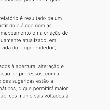
relatório é resultado de um
rtir do diálogo com as
no mapeamento e na criação de
inuamente atualizado, em
 a vida do empreendedor”,
ados à abertura, alteração e
cação de processos, com a
didas sugeridas estão a
áticos, o que permitirá maior
úblicos municipais voltados à