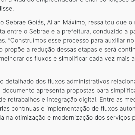
isse.
do Sebrae Goiás, Allan Máximo, ressaltou que o 
a entre o Sebrae e a prefeitura, conduzido a pa
cas. “Construímos esse processo para auxiliar 
rio propõe a redução dessas etapas e será cont
 melhorar os fluxos e simplificar cada vez mais
o detalhado dos fluxos administrativos relacion
O documento apresenta propostas para simplifi
e retrabalhos e integração digital. Entre as me
orias contínuas e implementação de fluxos autom
ada na otimização e modernização dos serviços p