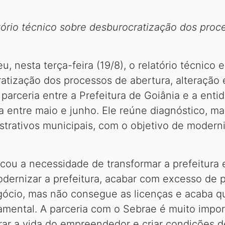
ório técnico sobre desburocratização dos proce
, nesta terça-feira (19/8), o relatório técnico
ratização dos processos de abertura, alteração
parceria entre a Prefeitura de Goiânia e a enti
ada entre maio e junho. Ele reúne diagnóstico,
strativos municipais, com o objetivo de moderniz
acou a necessidade de transformar a prefeitura
odernizar a prefeitura, acabar com excesso de p
cio, mas não consegue as licenças e acaba que
ndamental. A parceria com o Sebrae é muito impo
rar a vida do empreendedor e criar condições 