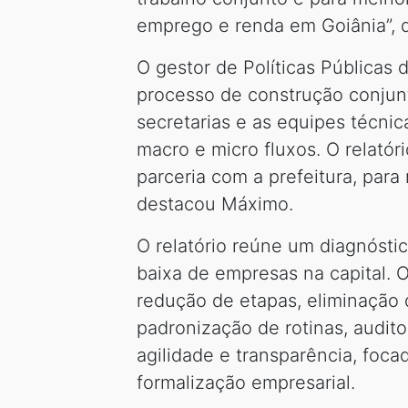
emprego e renda em Goiânia”, d
O gestor de Políticas Públicas 
processo de construção conjunt
secretarias e as equipes técni
macro e micro fluxos. O relató
parceria com a prefeitura, para
destacou Máximo.
O relatório reúne um diagnóstic
baixa de empresas na capital. 
redução de etapas, eliminação d
padronização de rotinas, audit
agilidade e transparência, foc
formalização empresarial.