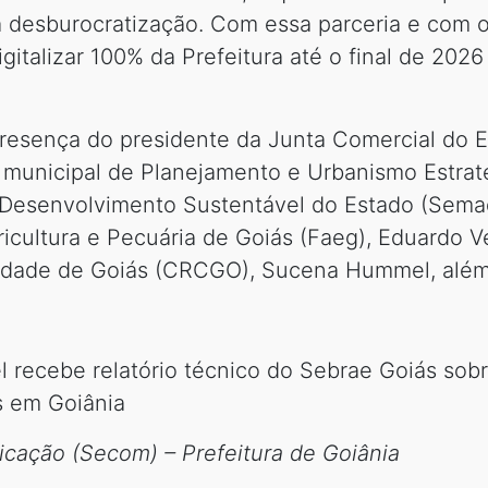
a desburocratização. Com essa parceria e com o
gitalizar 100% da Prefeitura até o final de 2026
resença do presidente da Junta Comercial do E
ia municipal de Planejamento e Urbanismo Estrat
 Desenvolvimento Sustentável do Estado (Semad
icultura e Pecuária de Goiás (Faeg), Eduardo V
idade de Goiás (CRCGO), Sucena Hummel, além
 recebe relatório técnico do Sebrae Goiás sobr
s em Goiânia
cação (Secom) – Prefeitura de Goiânia