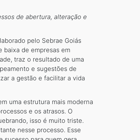
ssos de abertura, alteração e
 elaborado pelo Sebrae Goiás
 e baixa de empresas em
dade, traz o resultado de uma
 mapeamento e sugestões de
ar a gestão e facilitar a vida
 em uma estrutura mais moderna
rocessos e os atrasos. O
brando, isso é muito triste.
rtante nesse processo. Esse
de sucesso para quem gera