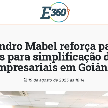
andro Mabel reforça p
s para simplificação 
mpresariais em Goiân
19 de agosto de 2025 às 18:14