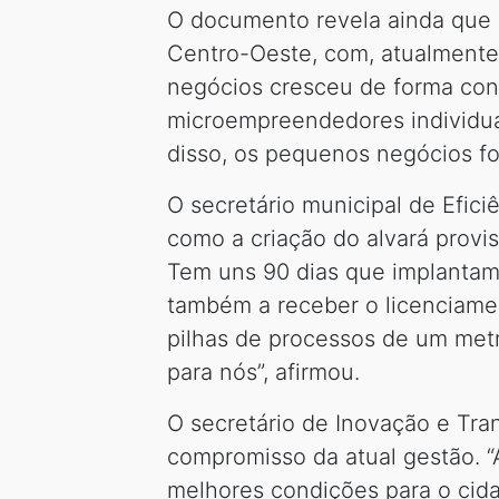
O documento revela ainda que 
Centro-Oeste, com, atualmente
negócios cresceu de forma con
microempreendedores individua
disso, os pequenos negócios f
O secretário municipal de Efic
como a criação do alvará provis
Tem uns 90 dias que implantamo
também a receber o licenciamen
pilhas de processos de um metro
para nós”, afirmou.
O secretário de Inovação e Tran
compromisso da atual gestão. “
melhores condições para o cidad