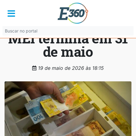
Prazo para
declaração anual do
MEI termina em 31
de maio
19 de maio de 2026 às 18:15