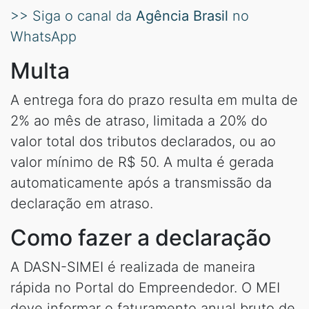
>> Siga o canal da
Agência Brasil
no
WhatsApp
Multa
A entrega fora do prazo resulta em multa de
2% ao mês de atraso, limitada a 20% do
valor total dos tributos declarados, ou ao
valor mínimo de R$ 50. A multa é gerada
automaticamente após a transmissão da
declaração em atraso.
Como fazer a declaração
A DASN-SIMEI é realizada de maneira
rápida no Portal do Empreendedor. O MEI
deve informar o faturamento anual bruto de