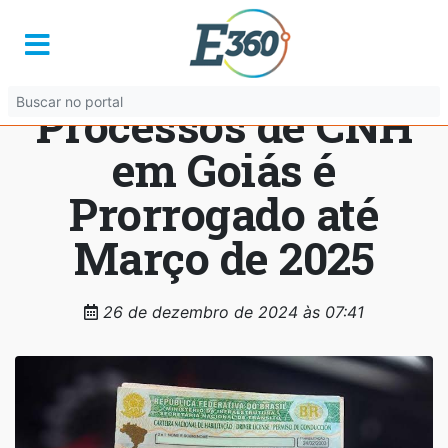
Prazo para
Conclusão de
Processos de CNH
em Goiás é
Prorrogado até
Março de 2025
26 de dezembro de 2024 às 07:41