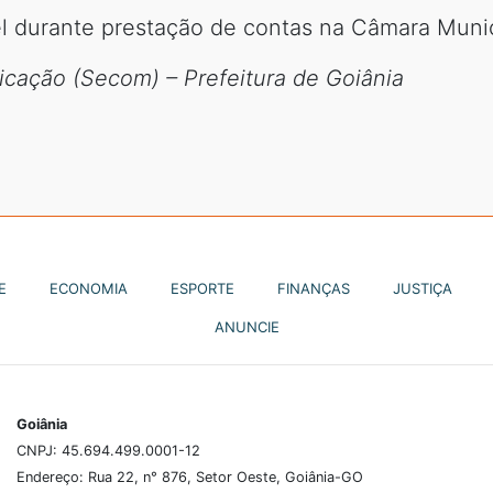
l durante prestação de contas na Câmara Munic
cação (Secom) – Prefeitura de Goiânia
E
ECONOMIA
ESPORTE
FINANÇAS
JUSTIÇA
ANUNCIE
Goiânia
CNPJ: 45.694.499.0001-12
Endereço: Rua 22, n° 876, Setor Oeste, Goiânia-GO