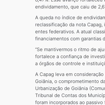
endividamento, que caiu de 2,6
A queda no índice de endivida
reclassificação da nota Capag, 
entes federativos. A atual clas
financiamentos com garantias d
“Se mantivermos o ritmo de ajus
fortalece a confiança de invest
a órgãos de controle e instituiç
A Capag leva em consideração 
Goiânia, o comprometimento da
Urbanização de Goiânia (Comur
Tribunal de Contas dos Municíp
foram incorporados ao passivo f