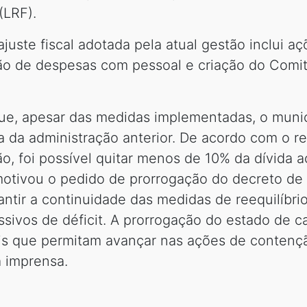
(LRF).
ajuste fiscal adotada pela atual gestão inclui a
ção de despesas com pessoal e criação do Comi
e, apesar das medidas implementadas, o municí
da da administração anterior. De acordo com o r
ão, foi possível quitar menos de 10% da dívida
motivou o pedido de prorrogação do decreto de 
antir a continuidade das medidas de reequilíbri
sivos de déficit. A prorrogação do estado de c
ais que permitam avançar nas ações de contenç
a imprensa.