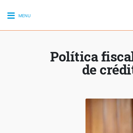
MENU
Política fisc
de crédi