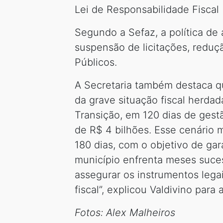
Lei de Responsabilidade Fiscal 
Segundo a Sefaz, a política de 
suspensão de licitações, redu
Públicos.
A Secretaria também destaca qu
da grave situação fiscal herda
Transição, em 120 dias de gest
de R$ 4 bilhões. Esse cenário 
180 dias, com o objetivo de gar
município enfrenta meses suces
assegurar os instrumentos leg
fiscal”, explicou Valdivino para 
Fotos: Alex Malheiros