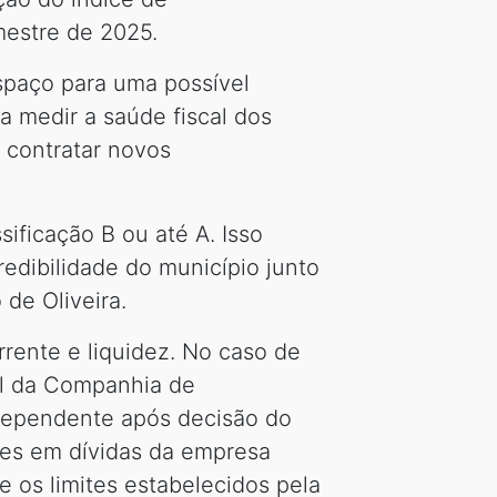
mestre de 2025.
spaço para uma possível
a medir a saúde fiscal dos
e contratar novos
sificação B ou até A. Isso
redibilidade do município junto
 de Oliveira.
ente e liquidez. No caso de
al da Companhia de
 dependente após decisão do
ões em dívidas da empresa
e os limites estabelecidos pela