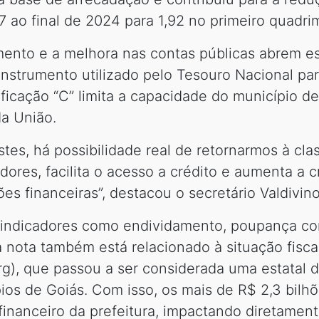
7 ao final de 2024 para 1,92 no primeiro quadri
mento e a melhora nas contas públicas abrem e
instrumento utilizado pelo Tesouro Nacional par
sificação “C” limita a capacidade do município d
a União.
tes, há possibilidade real de retornarmos à clas
idores, facilita o acesso a crédito e aumenta a c
ões financeiras”, destacou o secretário Valdivino
indicadores como endividamento, poupança corr
 nota também está relacionado à situação fisc
g), que passou a ser considerada uma estatal
ios de Goiás. Com isso, os mais de R$ 2,3 bilh
inanceiro da prefeitura, impactando diretament