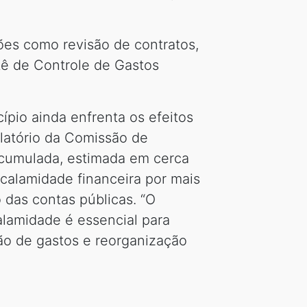
ções como revisão de contratos,
tê de Controle de Gastos
pio ainda enfrenta os efeitos
elatório da Comissão de
 acumulada, estimada em cerca
calamidade financeira por mais
o das contas públicas. “O
alamidade é essencial para
ão de gastos e reorganização