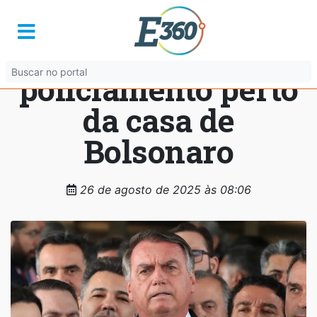
PGR defende
reforço de
policiamento perto
da casa de
Bolsonaro
26 de agosto de 2025 às 08:06