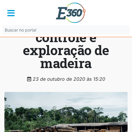
PF combate fraudes
em sistema de
controle e
exploração de
madeira
23 de outubro de 2020 às 15:20