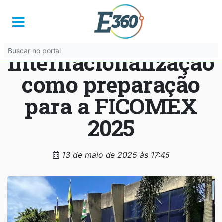
PEIEX e ACIEG
lançam Trilha de
Internacionalização
como preparação
para a FICOMEX
2025
13 de maio de 2025 às 17:45