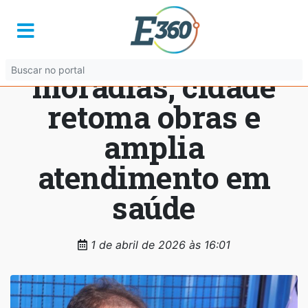
PALMINÓPOLIS:
Após década sem
moradias, cidade
retoma obras e
amplia
atendimento em
saúde
1 de abril de 2026 às 16:01