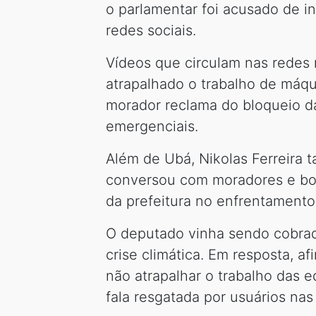
o parlamentar foi acusado de i
redes sociais.
Vídeos que circulam nas redes 
atrapalhado o trabalho de máq
morador reclama do bloqueio da
emergenciais.
Além de Ubá, Nikolas Ferreira 
conversou com moradores e bomb
da prefeitura no enfrentamento
O deputado vinha sendo cobrado 
crise climática. Em resposta, a
não atrapalhar o trabalho das 
fala resgatada por usuários nas