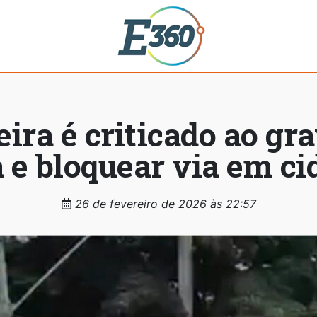
eira é criticado ao gr
 e bloquear via em c
26 de fevereiro de 2026 às 22:57