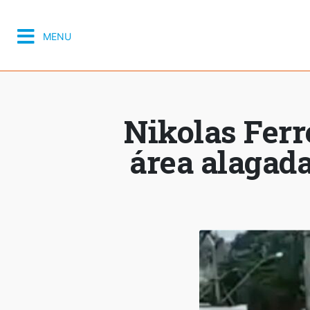
MENU
Nikolas Ferr
área alagada