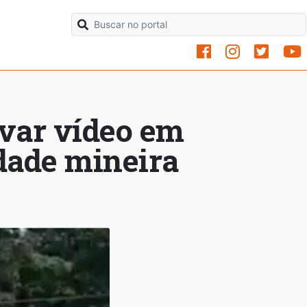
avar vídeo em
idade mineira