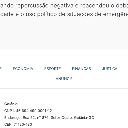
erando repercussão negativa e reacendeu o deb
dade e o uso político de situações de emergênc
E
ECONOMIA
ESPORTE
FINANÇAS
JUSTIÇA
ANUNCIE
Goiânia
CNPJ: 45.694.499.0001-12
Endereço: Rua 22, n° 876, Setor Oeste, Goiânia-GO
CEP: 74120-130