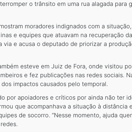
nterromper o trânsito em uma rua alagada para 
mostram moradores indignados com a situação, 
uinas e equipes que atuavam na recuperação da
 via e acusa o deputado de priorizar a produç
também esteve em Juiz de Fora, onde visitou po
eiros e fez publicações nas redes sociais. Na 
 dos impactos causados pelo temporal.
por apoiadores e críticos por ainda não ter id
firmou que acompanhava a situação à distância e 
equipes de socorro. “Nesse momento, ajuda quem
 redes.