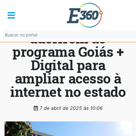
Municípios são
convocados a
aderirem ao
programa Goiás +
Digital para
ampliar acesso à
internet no estado
7 de abril de 2025 às 10:06