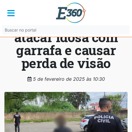
Mulher é presa em
Anápolis após
atacar idosa com
garrafa e causar
perda de visão
5 de fevereiro de 2025 às 10:30