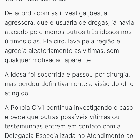
De acordo com as investigações, a
agressora, que é usuária de drogas, já havia
atacado pelo menos outros três idosos nos
últimos dias. Ela circulava pela região e
agredia aleatoriamente as vítimas, sem
qualquer motivação aparente.
A idosa foi socorrida e passou por cirurgia,
mas perdeu definitivamente a visão do olho
atingido.
A Polícia Civil continua investigando o caso
e pede que outras possíveis vítimas ou
testemunhas entrem em contato com a
Delegacia Especializada no Atendimento ao