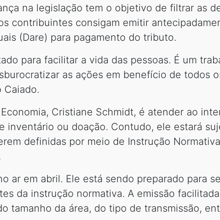
nça na legislação tem o objetivo de filtrar as 
dos contribuintes consigam emitir antecipadam
ais (Dare) para pagamento do tributo.
ado para facilitar a vida das pessoas. É um tr
esburocratizar as ações em benefício de todos 
o Caiado.
da Economia, Cristiane Schmidt, é atender ao int
e inventário ou doação. Contudo, ele estará suj
rem definidas por meio de Instrução Normativa (
.
o ar em abril. Ele está sendo preparado para se
tes da instrução normativa. A emissão facilita
do tamanho da área, do tipo de transmissão, entr