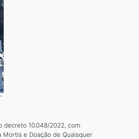
 o decreto 10.048/2022, com
a Mortis e Doação de Quaisquer