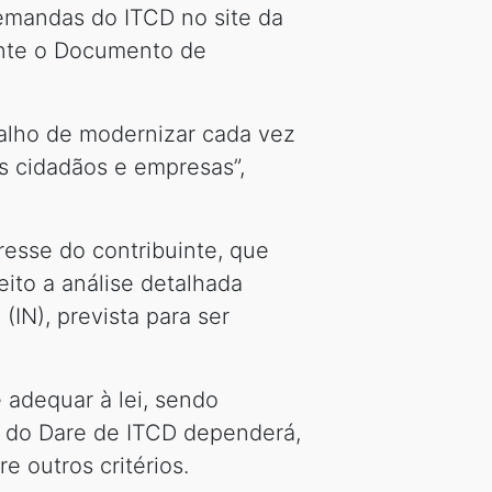
demandas do ITCD no site da
ente o Documento de
abalho de modernizar cada vez
os cidadãos e empresas”,
eresse do contribuinte, que
eito a análise detalhada
IN), prevista para ser
 adequar à lei, sendo
da do Dare de ITCD dependerá,
e outros critérios.