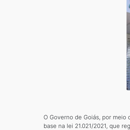
O Governo de Goiás, por meio 
base na lei 21.021/2021, que r