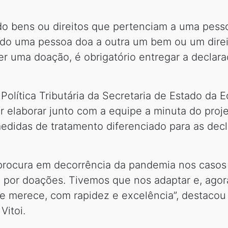
 bens ou direitos que pertenciam a uma pessoa
ndo uma pessoa doa a outra um bem ou um direi
er uma doação, é obrigatório entregar a declar
lítica Tributária da Secretaria de Estado da E
 elaborar junto com a equipe a minuta do projet
medidas de tratamento diferenciado para as decl
rocura em decorrência da pandemia nos casos
a por doações. Tivemos que nos adaptar e, agor
le merece, com rapidez e excelência”, destacou
Vitoi.