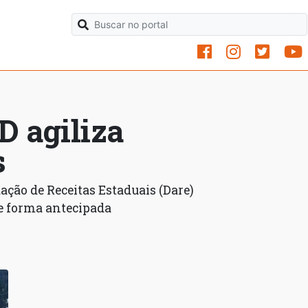
D agiliza
s
ção de Receitas Estaduais (Dare)
de forma antecipada