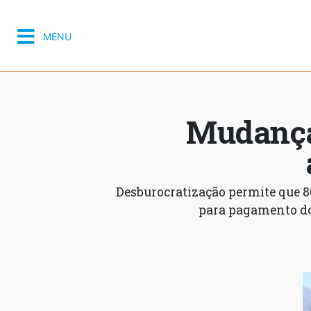
MENU
Mudança 
Desburocratização permite que 8
para pagamento do 