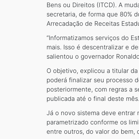
Bens ou Direitos (ITCD). A muda
secretaria, de forma que 80% 
Arrecadação de Receitas Estadu
“Informatizamos serviços do Est
mais. Isso é descentralizar e d
salientou o governador Ronald
O objetivo, explicou a titular 
poderá finalizar seu processo d
posteriormente, com regras a se
publicada até o final deste mês
Já o novo sistema deve entrar n
parametrizado conforme os limi
entre outros, do valor do bem, 