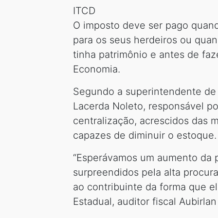
ITCD
O imposto deve ser pago quando
para os seus herdeiros ou qua
tinha patrimônio e antes de faz
Economia.
Segundo a superintendente de Po
Lacerda Noleto, responsável por
centralização, acrescidos das 
capazes de diminuir o estoque.
“Esperávamos um aumento da p
surpreendidos pela alta procur
ao contribuinte da forma que e
Estadual, auditor fiscal Aubirlan 