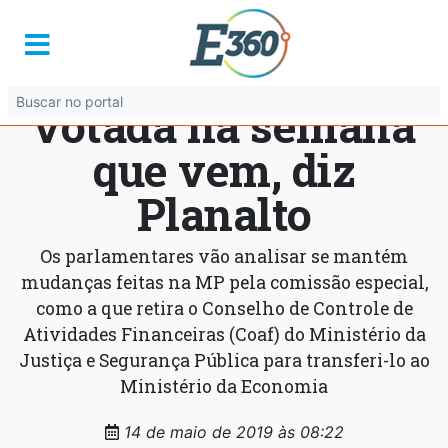
MP que reestrutura
governo será
votada na semana
que vem, diz
Planalto
Os parlamentares vão analisar se mantém
mudanças feitas na MP pela comissão especial,
como a que retira o Conselho de Controle de
Atividades Financeiras (Coaf) do Ministério da
Justiça e Segurança Pública para transferi-lo ao
Ministério da Economia
14 de maio de 2019 às 08:22