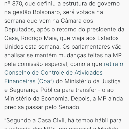
nº 870, que definiu a estrutura de governo
na gestão Bolsonaro, será votada na
semana que vem na Câmara dos
Deputados, após o retorno do presidente da
Casa, Rodrigo Maia, que viaja aos Estados
Unidos esta semana. Os parlamentares vão
analisar se mantém mudanças feitas na MP
pela comissão especial, como a que
retira o
Conselho de Controle de Atividades
Financeiras (Coaf)
do Ministério da Justiça
e Segurança Pública para transferi-lo ao
Ministério da Economia. Depois, a MP ainda
precisa passar pelo Senado.
“Segundo a Casa Civil, há tempo hábil para
a votação das MPs, em especial a Medida