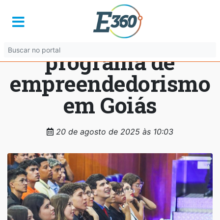
Mais de 150 jovens
concluem
programa de
empreendedorismo
em Goiás
20 de agosto de 2025 às 10:03