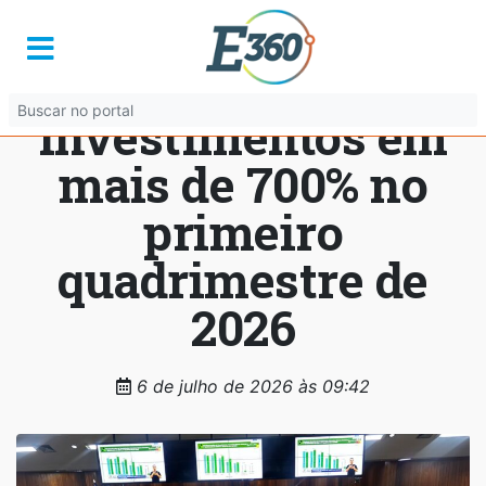
Mabel apresenta
ampliação de
investimentos em
mais de 700% no
primeiro
quadrimestre de
2026
6 de julho de 2026 às 09:42