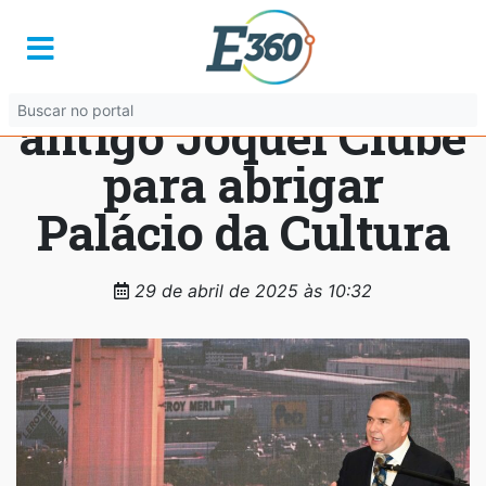
Mabel anuncia
recuperação do
antigo Jóquei Clube
para abrigar
Palácio da Cultura
29 de abril de 2025 às 10:32