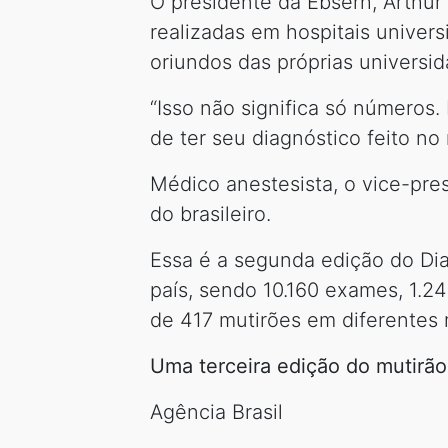
O presidente da Ebserh, Arthu
realizadas em hospitais univer
oriundos das próprias universid
“Isso não significa só números.
de ter seu diagnóstico feito no
Médico anestesista, o vice-pr
do brasileiro.
Essa é a segunda edição do Dia
país, sendo 10.160 exames, 1.24
de 417 mutirões em diferentes
Uma terceira edição do mutirão
Agência Brasil