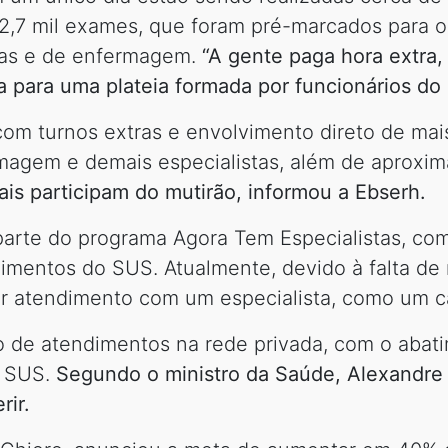
 22,7 mil exames, que foram pré-marcados para 
cas e de enfermagem.
“A gente paga hora extra,
la para uma plateia formada por funcionários do 
om turnos extras e envolvimento direto de mais
rmagem e demais especialistas, além de aproxi
nais participam do mutirão, informou a Ebserh.
parte do programa Agora Tem Especialistas, com
ndimentos do SUS. Atualmente, devido à falta d
r atendimento com um especialista, como um ca
o de atendimentos na rede privada, com o abati
 SUS.
Segundo o ministro da Saúde, Alexandre P
rir.