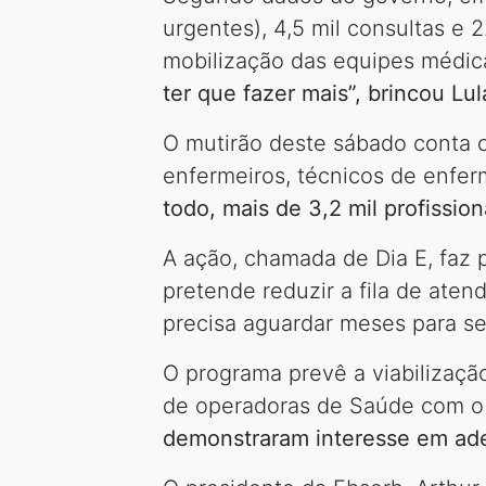
urgentes), 4,5 mil consultas e
mobilização das equipes médi
ter que fazer mais”, brincou Lu
O mutirão deste sábado conta c
enfermeiros, técnicos de enfe
todo, mais de 3,2 mil profissio
A ação, chamada de Dia E, faz 
pretende reduzir a fila de ate
precisa aguardar meses para se
O programa prevê a viabilizaçã
de operadoras de Saúde com o
demonstraram interesse em ade