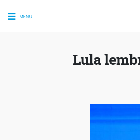
MENU
Lula lembr