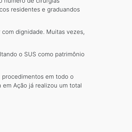
o número de cirurgias
icos residentes e graduandos
er com dignidade. Muitas vezes,
altando o SUS como patrimônio
64 procedimentos em todo o
h em Ação já realizou um total