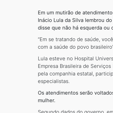
Em um mutirão de atendimentos
Inácio Lula da Silva lembrou d
disse que não há esquerda ou d
“Em se tratando de saúde, voc
com a saúde do povo brasileiro”
Lula esteve no Hospital Universi
Empresa Brasileira de Serviços 
pela companhia estatal, partici
especialistas.
Os atendimentos serão voltados
mulher.
Segundo dados do governo, em u