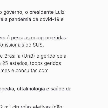
 governo, o presidente Luiz
te a pandemia de covid-19 e
 tem é pessoas comprometidas
rofissionais do SUS.
e Brasília (UnB) e gerido pela
m 25 estados, todos geridos
exames e consultas com
opedia, oftalmologia e saúde da
mil cirurgias eletivas (não