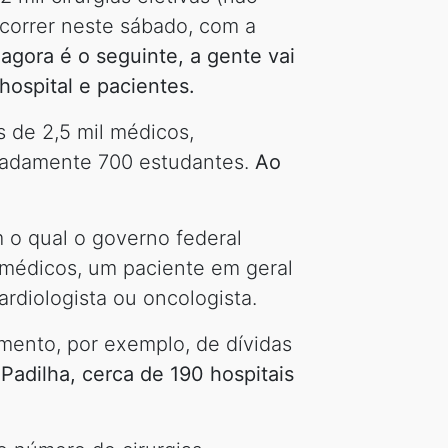
ocorrer neste sábado, com a
 agora é o seguinte, a gente vai
hospital e pacientes.
 de 2,5 mil médicos,
madamente 700 estudantes.
Ao
 o qual o governo federal
e médicos, um paciente em geral
rdiologista ou oncologista.
mento, por exemplo, de dívidas
adilha, cerca de 190 hospitais