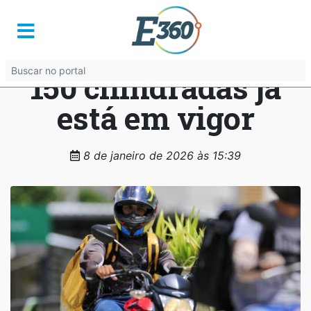
Isenção do IPVA
para moto de até
150 cilindradas já
está em vigor
8 de janeiro de 2026 às 15:39