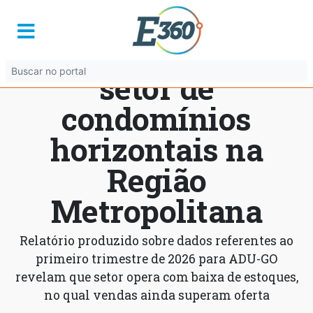
Intenção de compra
mantém aquecido
setor de
condomínios
horizontais na
Região
Metropolitana
Relatório produzido sobre dados referentes ao
primeiro trimestre de 2026 para ADU-GO
revelam que setor opera com baixa de estoques,
no qual vendas ainda superam oferta