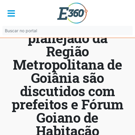
Integração e
crescimento
planejado da
Região
Metropolitana de
Goiânia são
discutidos com
prefeitos e Fórum
Goiano de
Habitação