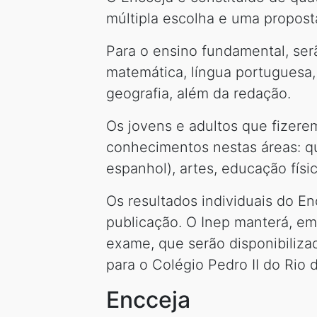
múltipla escolha e uma propost
Para o ensino fundamental, ser
matemática, língua portuguesa, l
geografia, além da redação.
Os jovens e adultos que fizerem
conhecimentos nestas áreas: quí
espanhol), artes, educação físic
Os resultados individuais do En
publicação. O Inep manterá, em
exame, que serão disponibiliza
para o Colégio Pedro II do Rio
Encceja