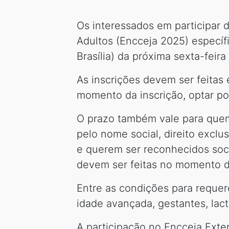
Os interessados em participar
Adultos (Encceja 2025) específi
Brasília) da próxima sexta-feira
As inscrições devem ser feita
momento da inscrição, optar po
O prazo também vale para quem
pelo nome social, direito exclu
e querem ser reconhecidos soci
devem ser feitas no momento da
Entre as condições para requer
idade avançada, gestantes, lact
A participação no Encceja Exter