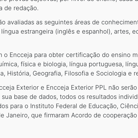
a de redação.
ão avaliadas as seguintes áreas de conhecimento
íngua estrangeira (inglês e espanhol), artes, ed
 o Encceja para obter certificação do ensino m
mica, física e biologia, língua portuguesa, líng
a, História, Geografia, Filosofia e Sociologia e 
cceja Exterior e Encceja Exterior PPL não serã
 sua base de dados, todos os resultados individ
dos para o Instituto Federal de Educação, Ciên
 de Janeiro, que firmaram Acordo de cooperação