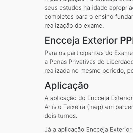
seus estudos na idade apropria
completos para o ensino fundam
realização do exame.
Encceja Exterior PP
Para os participantes do Exam
a Penas Privativas de Liberdade
realizada no mesmo período, p
Aplicação
A aplicação do Encceja Exterior
Anísio Teixeira (Inep) em parc
dois turnos.
Já a aplicação Encceja Exterio