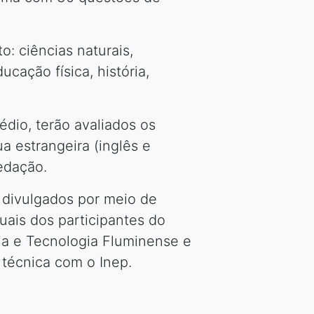
: ciências naturais,
ucação física, história,
édio, terão avaliados os
ua estrangeira (inglês e
redação.
o divulgados por meio de
uais dos participantes do
cia e Tecnologia Fluminense e
 técnica com o Inep.