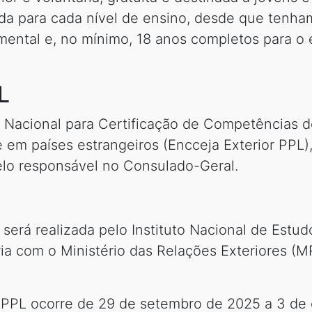
da para cada nível de ensino, desde que tenha
ental e, no mínimo, 18 anos completos para o 
L
e Nacional para Certificação de Competências 
 em países estrangeiros (Encceja Exterior PPL),
elo responsável no Consulado-Geral.
 será realizada pelo Instituto Nacional de Estu
eria com o Ministério das Relações Exteriores 
r PPL ocorre de 29 de setembro de 2025 a 3 de 