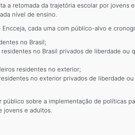
ta a retomada da trajetória escolar por jovens 
ada nível de ensino.
o Encceja, cada uma com público-alvo e cronog
dentes no Brasil;
 residentes no Brasil privados de liberdade o
leiros residentes no exterior;
 residentes no exterior privados de liberdade
r público sobre a implementação de políticas pa
e jovens e adultos.