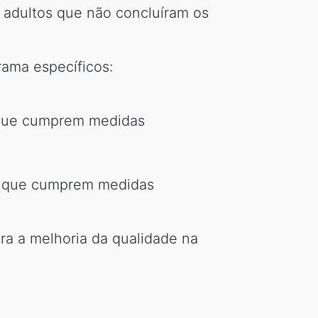
e adultos que não concluíram os
rama específicos:
u que cumprem medidas
 ou que cumprem medidas
ra a melhoria da qualidade na