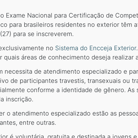
 do Exame Nacional para Certificação de Compe
co para brasileiros residentes no exterior têm 
 (27) para se inscreverem.
s exclusivamente no
Sistema do Encceja Exterior
r quais áreas de conhecimento deseja realizar a
 necessita de atendimento especializado e pa
sivo de participantes travestis, transexuais ou 
almente conforme a identidade de gênero. As s
 inscrição.
er o atendimento especializado estão as pesso
antes, entre outras.
ior é voluntária, gratuita e destinada a jovens 