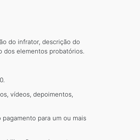
ão do infrator, descrição do
ção dos elementos probatórios.
0.
os, vídeos, depoimentos,
o pagamento para um ou mais