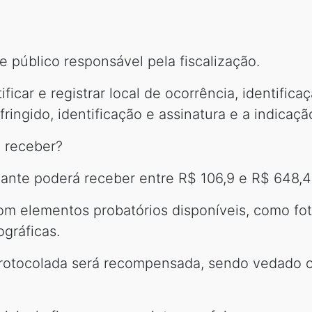
e público responsável pela fiscalização.
icar e registrar local de ocorrência, identificaç
nfringido, identificação e assinatura e a indica
 receber?
ante poderá receber entre R$ 106,9 e R$ 648,4
m elementos probatórios disponíveis, como fot
gráficas.
protocolada será recompensada, sendo vedado 