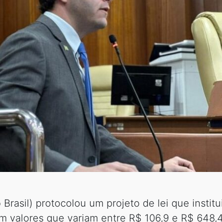
Brasil) protocolou um projeto de lei que insti
com valores que variam entre R$ 106,9 e R$ 648,