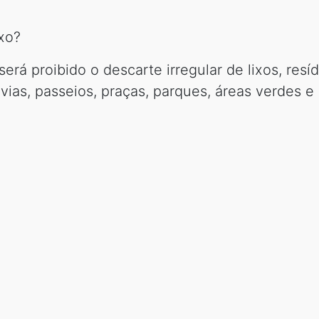
ixo?
erá proibido o descarte irregular de lixos, res
vias, passeios, praças, parques, áreas verdes e