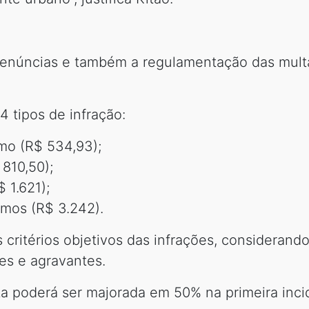
denúncias e também a regulamentação das multas
 tipos de infração:
mo (R$ 534,93);
 810,50);
 1.621);
imos (R$ 3.242).
 critérios objetivos das infrações, considerando
es e agravantes.
ta poderá ser majorada em 50% na primeira inci