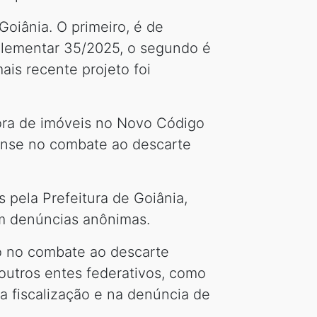
Goiânia. O primeiro, é de
mplementar 35/2025, o segundo é
ais recente projeto foi
fora de imóveis no Novo Código
ense no combate ao descarte
 pela Prefeitura de Goiânia,
om denúncias anônimas.
ão no combate ao descarte
 outros entes federativos, como
a fiscalização e na denúncia de