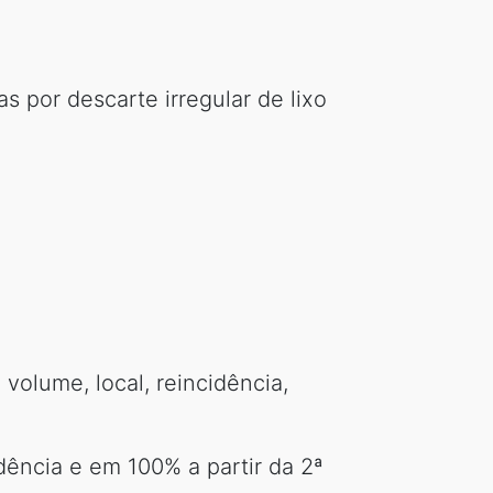
 por descarte irregular de lixo
 volume, local, reincidência,
dência e em 100% a partir da 2ª