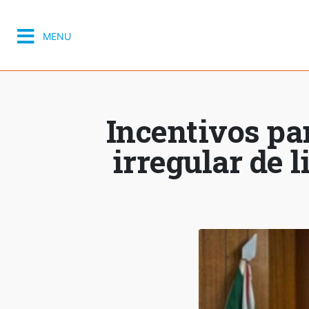
MENU
Incentivos pa
irregular de 