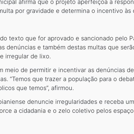
nicipal afirma que o projeto aperfeiçoa a respo
a multa por gravidade e determina o incentivo às
do texto que for aprovado e sancionado pelo P
as denúncias e também destas multas que serã
 irregular de lixo.
 meio de permitir e incentivar as denúncias de
s. “Temos que trazer a população para o debate
licos que temos”, afirmou.
oianiense denuncie irregularidades e receba um
rce a cidadania e o zelo coletivo pelos espaços