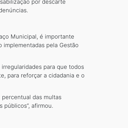
nsabilização por descarte
 denúncias.
aço Municipal, é importante
o implementadas pela Gestão
 irregularidades para que todos
, para reforçar a cidadania e o
 percentual das multas
 públicos”, afirmou.