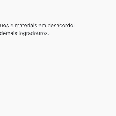
íduos e materiais em desacordo
 demais logradouros.