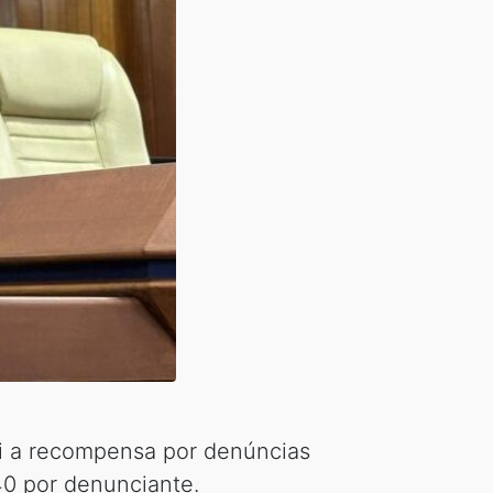
tui a recompensa por denúncias
40 por denunciante.