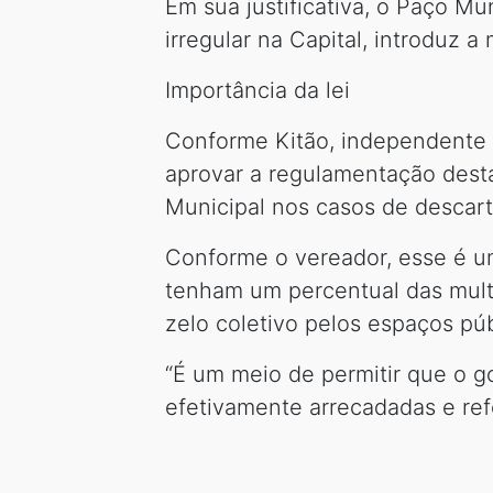
Em sua justificativa, o Paço Mu
irregular na Capital, introduz 
Importância da lei
Conforme Kitão, independente 
aprovar a regulamentação dest
Municipal nos casos de descarte
Conforme o vereador, esse é um
tenham um percentual das multa
zelo coletivo pelos espaços púb
“É um meio de permitir que o g
efetivamente arrecadadas e refo