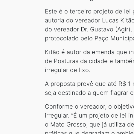
Este é o terceiro projeto de le
autoria do vereador Lucas Kitã
do vereador Dr. Gustavo (Agir),
protocolado pelo Paço Municipal
Kitão é autor da emenda que in
de Posturas da cidade e també
irregular de lixo.
A proposta prevê que até R$ 1 m
seja destinado a quem flagrar 
Conforme o vereador, o objetiv
irregular. “É um projeto de lei
o Mato Grosso, que já utiliza 
práticas que degradam o ambient