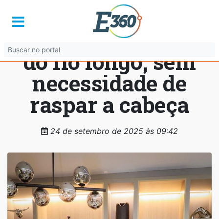
Implante capilar de
Caiado usa técnica
do fio longo, sem
necessidade de
raspar a cabeça
24 de setembro de 2025 às 09:42