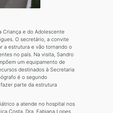
 da Criança e do Adolescente
gues. O secretário, a convite
 a estrutura e vão tornando o
tes no país. Na visita, Sandro
 compõem um equipamento de
ecursos destinados à Secretaria
mógrafo é o segundo
azer parte da estrutura
iátrico a atende no hospital nos
ica Costa, Dra. Fabiana Lopes