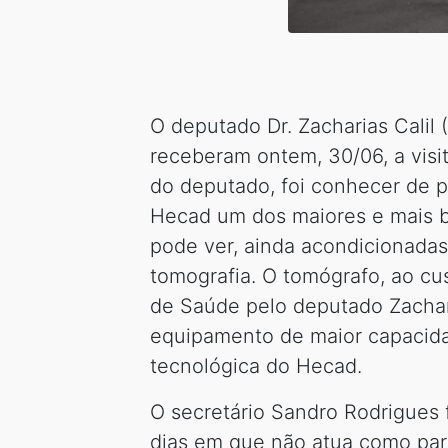
O deputado Dr. Zacharias Calil 
receberam ontem, 30/06, a visi
do deputado, foi conhecer de p
Hecad um dos maiores e mais be
pode ver, ainda acondicionada
tomografia. O tomógrafo, ao cu
de Saúde pelo deputado Zachar
equipamento de maior capacida
tecnológica do Hecad.
O secretário Sandro Rodrigues f
dias em que não atua como parl