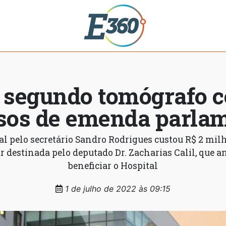
e segundo tomógrafo 
sos de emenda parla
l pelo secretário Sandro Rodrigues custou R$ 2 milh
 destinada pelo deputado Dr. Zacharias Calil, que a
beneficiar o Hospital
1 de julho de 2022 às 09:15