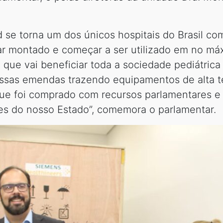
se torna um dos únicos hospitais do Brasil co
r montado e começar a ser utilizado em no máx
que vai beneficiar toda a sociedade pediátrica 
ossas emendas trazendo equipamentos de alta t
ue foi comprado com recursos parlamentares e 
es do nosso Estado”, comemora o parlamentar.