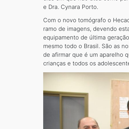
e Dra. Cynara Porto.
Com o novo tomógrafo o Hecad 
ramo de imagens, devendo esta
equipamento de última geração 
mesmo todo o Brasil. São as n
de afirmar que é um aparelho q
crianças e todos os adolescent