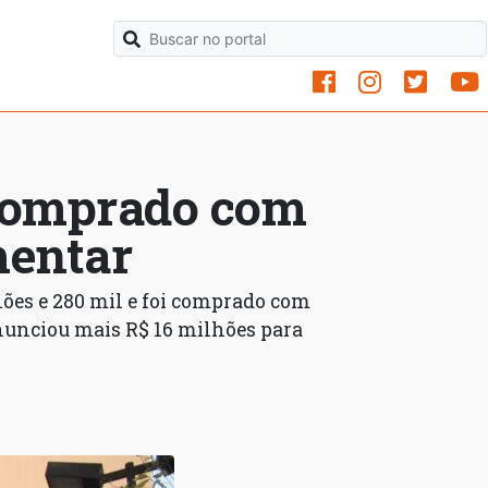
comprado com
mentar
ões e 280 mil e foi comprado com
nunciou mais R$ 16 milhões para