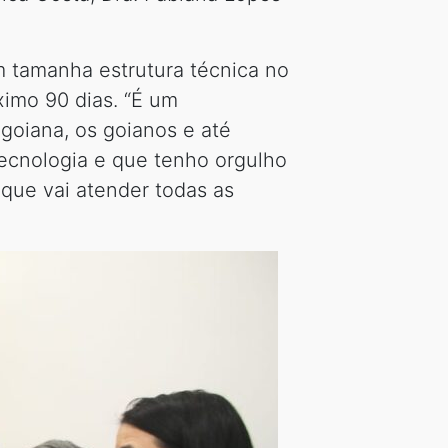
m tamanha estrutura técnica no
imo 90 dias. “É um
goiana, os goianos e até
ecnologia e que tenho orgulho
que vai atender todas as