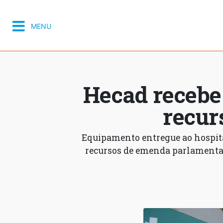
MENU
Hecad receb
recur
Equipamento entregue ao hospita
recursos de emenda parlamentar