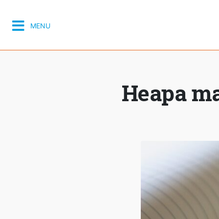
MENU
Heapa ma