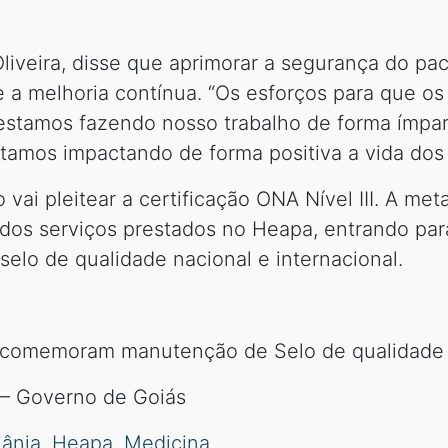
Oliveira, disse que aprimorar a segurança do pa
 a melhoria contínua. “Os esforços para que o
stamos fazendo nosso trabalho de forma ímpar
tamos impactando de forma positiva a vida dos n
ão vai pleitear a certificação ONA Nível III. A me
os serviços prestados no Heapa, entrando para
selo de qualidade nacional e internacional.
a comemoram manutenção de Selo de qualidad
 – Governo de Goiás
iânia
,
Heapa
,
Medicina