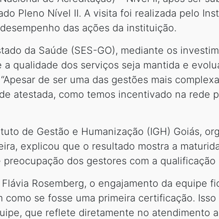
 Pleno Nível II. A visita foi realizada pelo Inst
 desempenho das ações da instituição.
stado da Saúde (SES-GO), mediante os investim
ue a qualidade dos serviços seja mantida e evol
“Apesar de ser uma das gestões mais complexas
ade atestada, como temos incentivado na rede pr
ituto de Gestão e Humanização (IGH) Goiás, org
eira, explicou que o resultado mostra a maturid
 preocupação dos gestores com a qualificaçã
, Flávia Rosemberg, o engajamento da equipe f
am como se fosse uma primeira certificação. Iss
pe, que reflete diretamente no atendimento ao