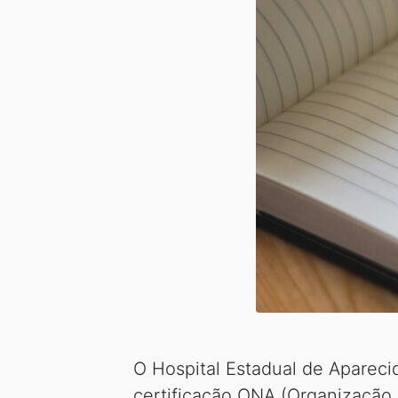
O Hospital Estadual de Aparec
certificação ONA (Organização 