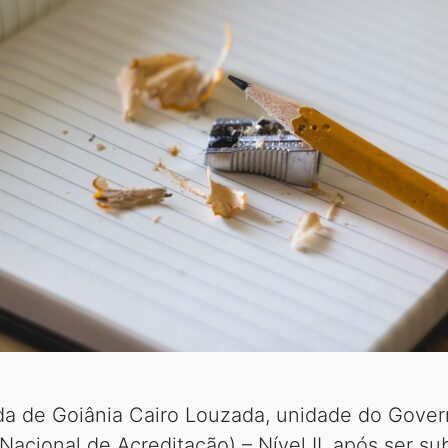
ida de Goiânia Cairo Louzada, unidade do Gove
Nacional de Acreditação) – Nível II, após ser s