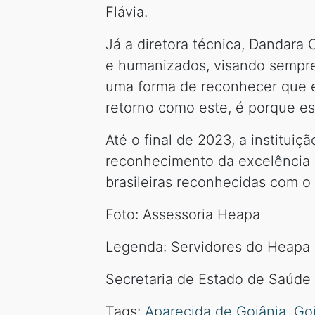
Flávia.
Já a diretora técnica, Dandara 
e humanizados, visando sempre
uma forma de reconhecer que e
retorno como este, é porque es
Até o final de 2023, a instituiç
reconhecimento da excelência d
brasileiras reconhecidas com o 
Foto: Assessoria Heapa
Legenda: Servidores do Heap
Secretaria de Estado de Saúde
Tags:
Aparecida de Goiânia
,
Go