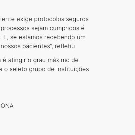
ciente exige protocolos seguros
s processos sejam cumpridos é
. E, se estamos recebendo um
ossos pacientes”, refletiu.
ta é atingir o grau máximo de
 o seleto grupo de instituições
e ONA