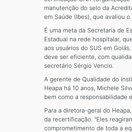
manutenção do selo da Acreditado
em Saúde (Ibes), que avaliou o
É uma meta da Secretaria de E
Estadual na rede hospitalar, q
aos usuários do SUS em Goiás. 
deve ser eficiente, com qualid
secretário Sérgio Vencio.
A gerente de Qualidade do Inst
Heapa há 10 anos, Michele Silv
bem como a responsabilidade e
Para a diretora-geral do Heapa
da recertificação. “Eles reagir
comprometimento de toda a equi