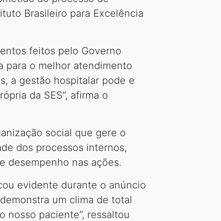
ituto Brasileiro para Excelência
entos feitos pelo Governo
ua para o melhor atendimento
, a gestão hospitalar pode e
ópria da SES”, afirma o
anização social que gere o
ade dos processos internos,
o e desempenho nas ações.
icou evidente durante o anúncio
o demonstra um clima de total
 nosso paciente”, ressaltou