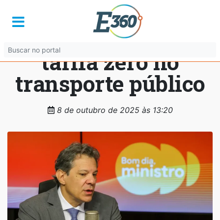
Haddad: estudo do
governo avalia
tarifa zero no
transporte público
8 de outubro de 2025 às 13:20