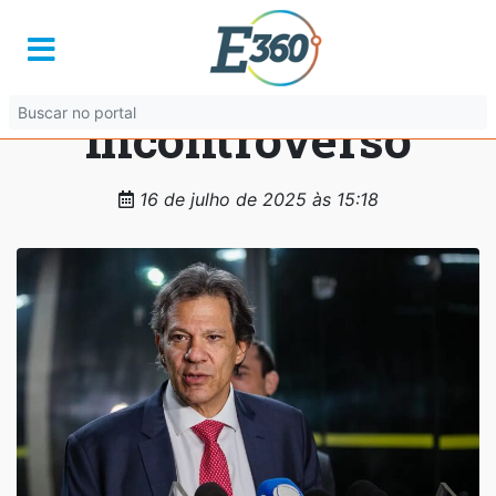
Haddad: 90% do
decreto do IOF é
incontroverso
16 de julho de 2025 às 15:18