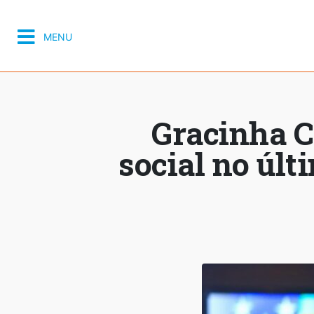
MENU
Gracinha C
social no úl