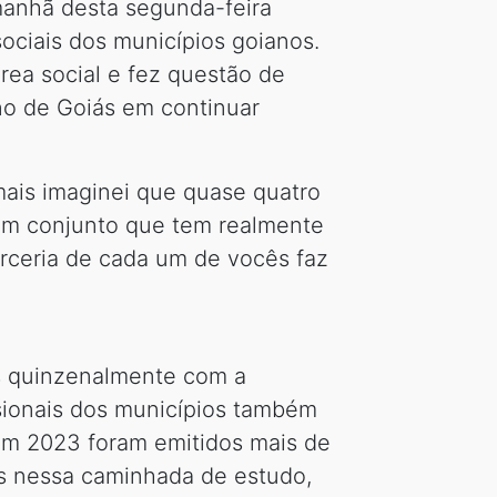
manhã desta segunda-feira
ociais dos municípios goianos.
rea social e fez questão de
no de Goiás em continuar
ais imaginei que quase quatro
 em conjunto que tem realmente
arceria de cada um de vocês faz
os quinzenalmente com a
ssionais dos municípios também
 em 2023 foram emitidos mais de
tos nessa caminhada de estudo,