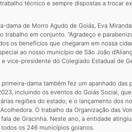
abalho técnico e sempre dispostas a trocar exp
ira-dama de Morro Agudo de Goiás, Eva Miranda
o trabalho em conjunto. “Agradeço e parabeniz
dos os benefícios que chegaram em nossa cidade
pecial ao nosso município de São João d’Aliança
al e vice-presidente do Colegiado Estadual de G
a primeira-dama também fez um apanhado das pr
2023, incluindo os eventos do Goiás Social, qu
árias regiões do estado; e o lançamento dos n
 Acolhedora. O trabalho da Organização das Vol
fala de Gracinha. Neste ano, a entidade atingi
 todos os 246 municípios goianos.