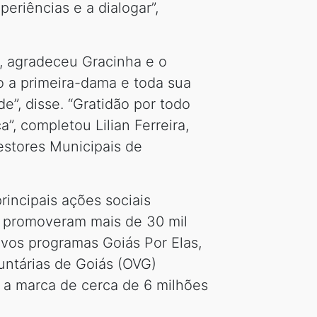
eriências e a dialogar”,
, agradeceu Gracinha e o
o a primeira-dama e toda sua
”, disse. “Gratidão por todo
”, completou Lilian Ferreira,
estores Municipais de
incipais ações sociais
e promoveram mais de 30 mil
ovos programas Goiás Por Elas,
untárias de Goiás (OVG)
u a marca de cerca de 6 milhões