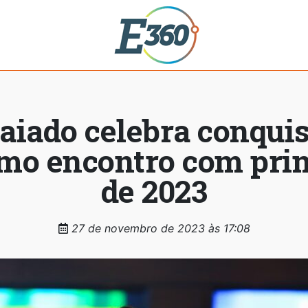
aiado celebra conquis
timo encontro com pr
de 2023
27 de novembro de 2023 às 17:08