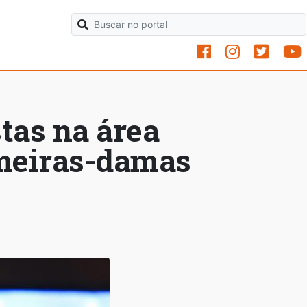
tas na área
imeiras-damas