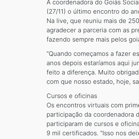
A coordenadora do Goiás Social
(27/11) o último encontro do a
Na live, que reuniu mais de 25
agradecer a parceria com as pr
fazendo sempre mais pelos goi
“Quando começamos a fazer ess
anos depois estaríamos aqui j
feito a diferença. Muito obrig
com que nosso estado, hoje, sai
Cursos e oficinas
Os encontros virtuais com prim
participação da coordenadora d
participaram de cursos e ofici
9 mil certificados. “Isso nos d