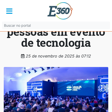
Governo de Goiás
reúne mais de 6 mil
pessoas em evento
de tecnologia
25 de novembro de 2025 às 07:12