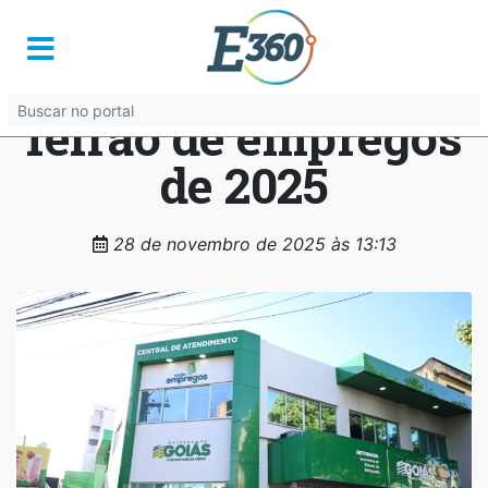
Governo de Goiás
realiza último
feirão de empregos
de 2025
28 de novembro de 2025 às 13:13