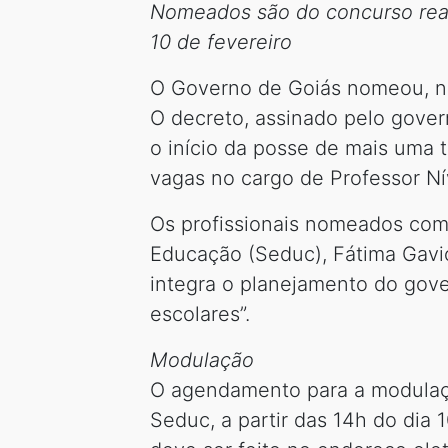
Nomeados são do concurso real
10 de fevereiro
O Governo de Goiás nomeou, nes
O decreto, assinado pelo gover
o início da posse de mais uma
vagas no cargo de Professor Níve
Os profissionais nomeados come
Educação (Seduc), Fátima Gavio
integra o planejamento do gove
escolares”.
Modulação
O agendamento para a modulaçã
Seduc, a partir das 14h do dia 