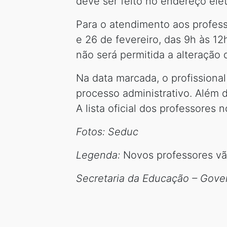
deve ser feito no endereço elet
Para o atendimento aos profess
e 26 de fevereiro, das 9h às 1
não será permitida a alteração
Na data marcada, o profissiona
processo administrativo. Além 
A lista oficial dos professores
Fotos: Seduc
Legenda:
Novos professores vão
Secretaria da Educação – Gove