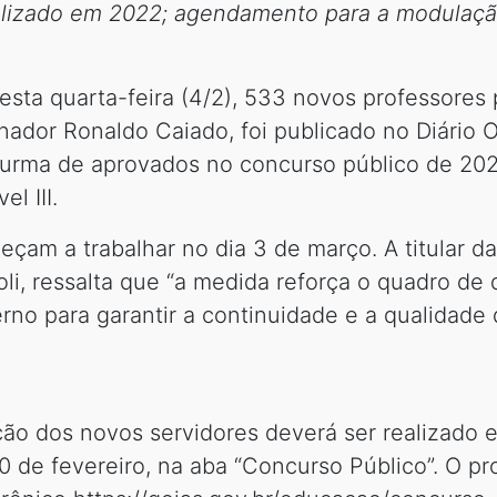
izado em 2022; agendamento para a modulação
ta quarta-feira (4/2), 533 novos professores p
nador Ronaldo Caiado, foi publicado no Diário O
 turma de aprovados no concurso público de 20
l III.
çam a trabalhar no dia 3 de março. A titular da
li, ressalta que “a medida reforça o quadro de
rno para garantir a continuidade e a qualidade
o dos novos servidores deverá ser realizado e
10 de fevereiro, na aba “Concurso Público”. O p