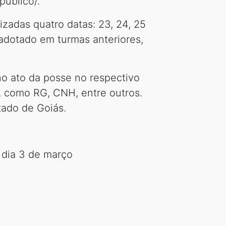
publico/.
zadas quatro datas: 23, 24, 25
adotado em turmas anteriores,
no ato da posse no respectivo
, como RG, CNH, entre outros.
stado de Goiás.
 dia 3 de março