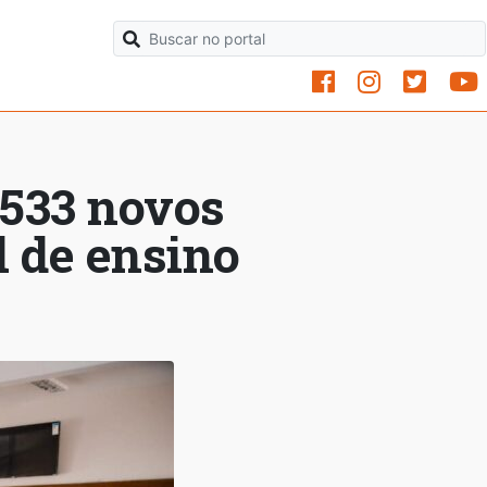
 533 novos
l de ensino