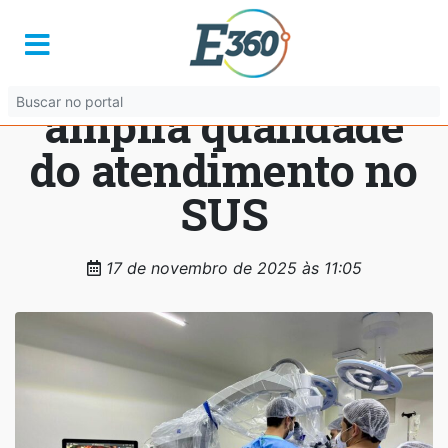
Governo de Goiás
moderniza Hugo e
amplia qualidade
do atendimento no
SUS
17 de novembro de 2025 às 11:05