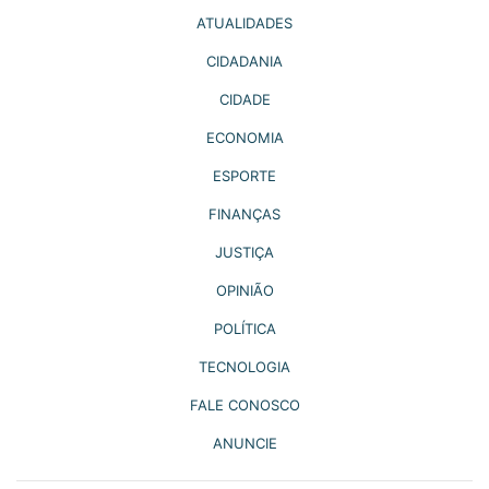
ATUALIDADES
CIDADANIA
CIDADE
ECONOMIA
ESPORTE
FINANÇAS
JUSTIÇA
OPINIÃO
POLÍTICA
TECNOLOGIA
FALE CONOSCO
ANUNCIE