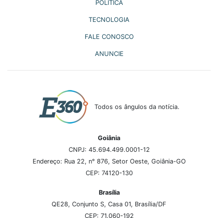
POLÍTICA
TECNOLOGIA
FALE CONOSCO
ANUNCIE
Todos os ângulos da notícia.
Goiânia
CNPJ: 45.694.499.0001-12
Endereço: Rua 22, n° 876, Setor Oeste, Goiânia-GO
CEP: 74120-130
Brasília
QE28, Conjunto S, Casa 01, Brasília/DF
CEP: 71.060-192