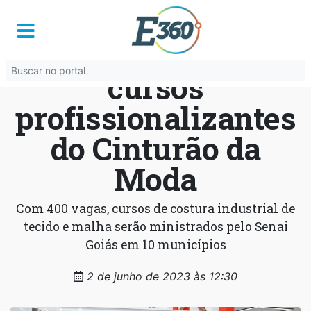
Governo de Goiás
lança nova etapa de
cursos
profissionalizantes
do Cinturão da
Moda
Com 400 vagas, cursos de costura industrial de
tecido e malha serão ministrados pelo Senai
Goiás em 10 municípios
2 de junho de 2023 às 12:30