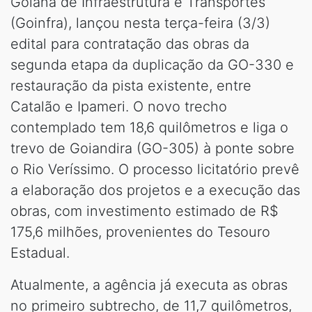
Goiana de Infraestrutura e Transportes
(Goinfra), lançou nesta terça-feira (3/3)
edital para contratação das obras da
segunda etapa da duplicação da GO-330 e
restauração da pista existente, entre
Catalão e Ipameri. O novo trecho
contemplado tem 18,6 quilômetros e liga o
trevo de Goiandira (GO-305) à ponte sobre
o Rio Veríssimo. O processo licitatório prevê
a elaboração dos projetos e a execução das
obras, com investimento estimado de R$
175,6 milhões, provenientes do Tesouro
Estadual.
Atualmente, a agência já executa as obras
no primeiro subtrecho, de 11,7 quilômetros,