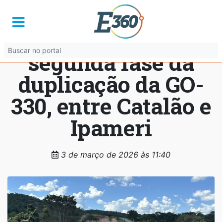
Governo de Goiás
lança edital para
segunda fase da
duplicação da GO-
330, entre Catalão e
Ipameri
3 de março de 2026 às 11:40