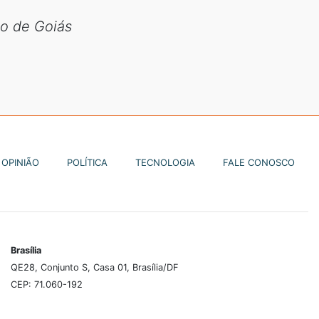
no de Goiás
OPINIÃO
POLÍTICA
TECNOLOGIA
FALE CONOSCO
Brasília
QE28, Conjunto S, Casa 01, Brasília/DF
CEP: 71.060-192