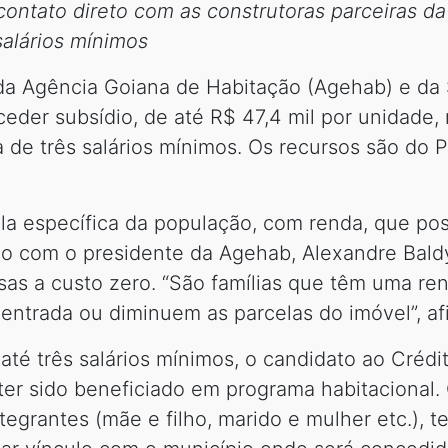
contato direto com as construtoras parceiras 
salários mínimos
da Agência Goiana de Habitação (Agehab) e da 
nceder subsídio, de até R$ 47,4 mil por unidade,
 de três salários mínimos. Os recursos são do 
la específica da população, com renda, que pos
rdo com o presidente da Agehab, Alexandre Baldy
as a custo zero. “São famílias que têm uma re
entrada ou diminuem as parcelas do imóvel”, af
até três salários mínimos, o candidato ao Crédi
ter sido beneficiado em programa habitacional. 
tegrantes (mãe e filho, marido e mulher etc.), 