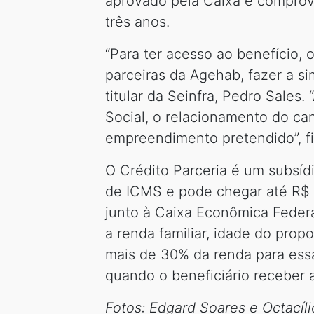
aprovado pela Caixa e comprov
três anos.
“Para ter acesso ao benefício,
parceiras da Agehab, fazer a si
titular da Seinfra, Pedro Sales
Social, o relacionamento do ca
empreendimento pretendido”, fi
O Crédito Parceria é um subsíd
de ICMS e pode chegar até R$ 4
junto à Caixa Econômica Federa
a renda familiar, idade do pr
mais de 30% da renda para essa
quando o beneficiário receber 
Fotos: Edgard Soares e Octacíl