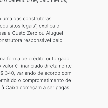
o o benefício de, pelo menos,
m uma das construtoras
quisitos legais”, explica o
Casa a Custo Zero ou Aluguel
onstrutora responsável pelo
 na forma de crédito outorgado
 valor é financiado diretamente
 R$ 340, variando de acordo com
permitido o comprometimento de
to à Caixa começam a ser pagas