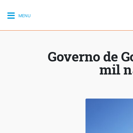
MENU
Governo de Go
mil n