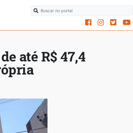
de até R$ 47,4
rópria