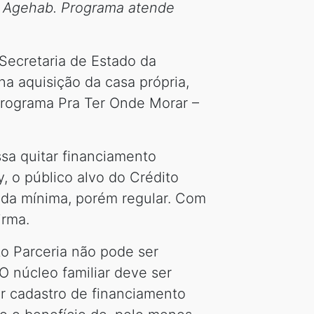
da Agehab. Programa atende
Secretaria de Estado da
 na aquisição da casa própria,
Programa Pra Ter Onde Morar –
sa quitar financiamento
, o público alvo do Crédito
nda mínima, porém regular. Com
irma.
to Parceria não pode ser
O núcleo familiar deve ser
ter cadastro de financiamento