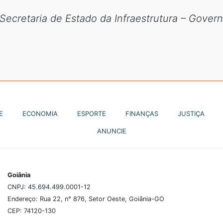
Secretaria de Estado da Infraestrutura – Gover
E
ECONOMIA
ESPORTE
FINANÇAS
JUSTIÇA
ANUNCIE
Goiânia
CNPJ: 45.694.499.0001-12
Endereço: Rua 22, n° 876, Setor Oeste, Goiânia-GO
CEP: 74120-130