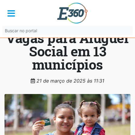
Governo de Goiás
abre 900 novas
vagas para Aluguel
Social em 13
municípios
21 de março de 2025 às 11:31