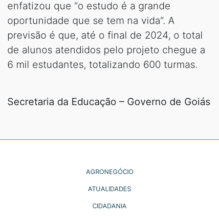
enfatizou que “o estudo é a grande
oportunidade que se tem na vida”. A
previsão é que, até o final de 2024, o total
de alunos atendidos pelo projeto chegue a
6 mil estudantes, totalizando 600 turmas.
Secretaria da Educação – Governo de Goiás
AGRONEGÓCIO
ATUALIDADES
CIDADANIA