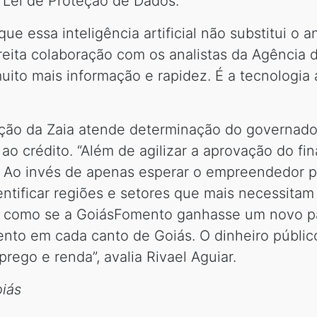
 Lei de Proteção de Dados.
ue essa inteligência artificial não substitui o a
treita colaboração com os analistas da Agência
to mais informação e rapidez. É a tecnologia a
ação da Zaia atende determinação do governador 
 ao crédito. “Além de agilizar a aprovação do 
a. Ao invés de apenas esperar o empreendedor 
entificar regiões e setores que mais necessitam
“É como se a GoiásFomento ganhasse um novo pa
nto em cada canto de Goiás. O dinheiro públi
rego e renda”, avalia Rivael Aguiar.
iás