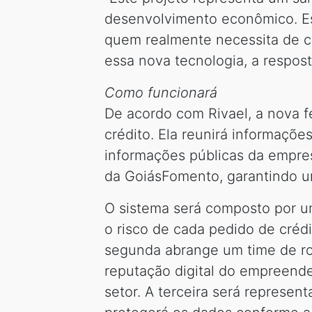
desenvolvimento econômico. Est
quem realmente necessita de c
essa nova tecnologia, a respos
Como funcionará
De acordo com Rivael, a nova f
crédito. Ela reunirá informaçõe
informações públicas da empre
da GoiásFomento, garantindo um
O sistema será composto por um
o risco de cada pedido de crédi
segunda abrange um time de rob
reputação digital do empreende
setor. A terceira será represe