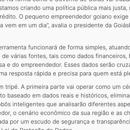
amos criando uma política pública mais justa, 
rédito. O pequeno empreendedor goiano exige 
ta vem em um dia”, avalia o presidente da Goiás
erramenta funcionará de forma simples, atuand
s de várias fontes, tais como dados financeiros,
sa e do empreendedor. Esses dados serão cruz
a resposta rápida e precisa para quem está pl
 tripé. A primeira parte vai operar como um cé
to baseado em dados reais e históricos, elimina
ôs inteligentes que analisarão diferentes asp
dor, o cenário econômico da sua região e as c
ntada por um escudo de segurança e transparênc