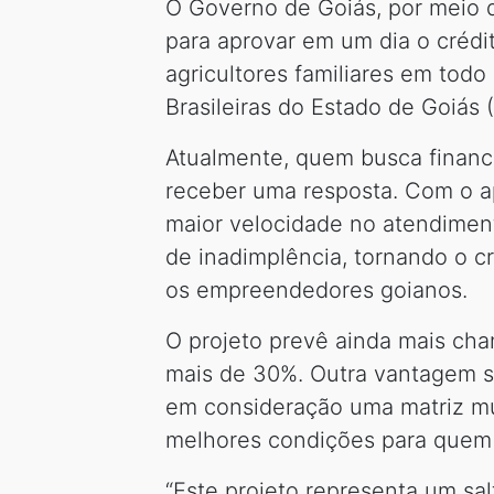
O Governo de Goiás, por meio da
para aprovar em um dia o créd
agricultores familiares em tod
Brasileiras do Estado de Goiás
Atualmente, quem busca finan
receber uma resposta. Com o ap
maior velocidade no atendiment
de inadimplência, tornando o cr
os empreendedores goianos.
O projeto prevê ainda mais cha
mais de 30%. Outra vantagem se
em consideração uma matriz mult
melhores condições para quem
“Este projeto representa um sa