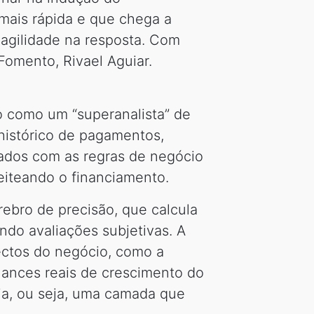
mais rápida e que chega a
agilidade na resposta. Com
Fomento, Rivael Aguiar.
o como um “superanalista” de
 histórico de pagamentos,
ados com as regras de negócio
eiteando o financiamento.
rebro de precisão, que calcula
ndo avaliações subjetivas. A
ectos do negócio, como a
hances reais de crescimento do
ia, ou seja, uma camada que