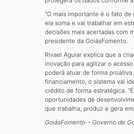
protegerá os dados conforme a
“O mais importante é o fato de q
ela soma e vai trabalhar em es
decisões mais acertadas com mui
presidente da GoiásFomento.
Rivael Aguiar explica que a cri
inovação para agilizar o acesso
poderá atuar de forma proativ
financiamento, o sistema vai id
crédito de forma estratégica. 
oportunidades de desenvolvime
que trabalha, produz e gera emp
GoiásFomento – Governo de Go