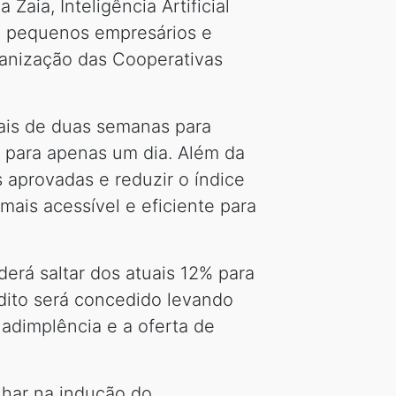
aia, Inteligência Artificial
, pequenos empresários e
rganização das Cooperativas
ais de duas semanas para
o para apenas um dia. Além da
 aprovadas e reduzir o índice
mais acessível e eficiente para
erá saltar dos atuais 12% para
édito será concedido levando
nadimplência e a oferta de
lhar na indução do