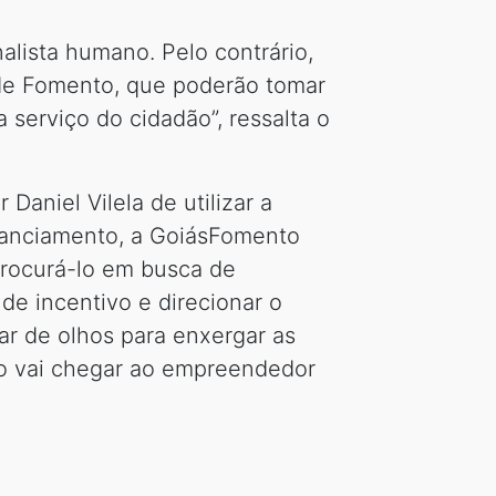
nalista humano. Pelo contrário,
 de Fomento, que poderão tomar
 serviço do cidadão”, ressalta o
Daniel Vilela de utilizar a
financiamento, a GoiásFomento
procurá-lo em busca de
 de incentivo e direcionar o
r de olhos para enxergar as
co vai chegar ao empreendedor