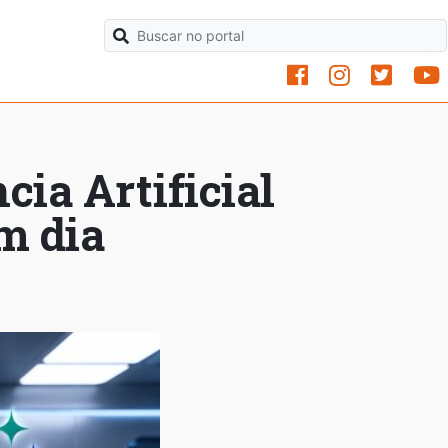
cia Artificial
m dia